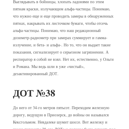
Выглядывать в бойницы, хлопать ладонями по этим
пятнам краски, излучающим альфа-частицы. Понимаю,
что нужно еще и еще проводить замеры в обнаруженных
пятнах, накрывать их листочком бумаги, чтобы отсечь
альфа-частицы. Понимаю, что наш редакционный
дозиметр-радиометр при замерах суммирует и гамма-
излучение, и бета- и альфа-. Но то, что он выдает такие
показания, сигнализирует о серьезном загрязнении. А
респиратор я собой не взял. Нет их, естественно, у Ольги
и Романа. Мы ведь шли в уже «чистый»,
дезактивированный ДОТ.
ДОТ №38
До него от 34-го метров пятьсот. Переходим железную
дорогу, ведущую в Приозерск, до войны он назывался
Кексгольмом. Невдалеке шумит шоссе. Вот железку и