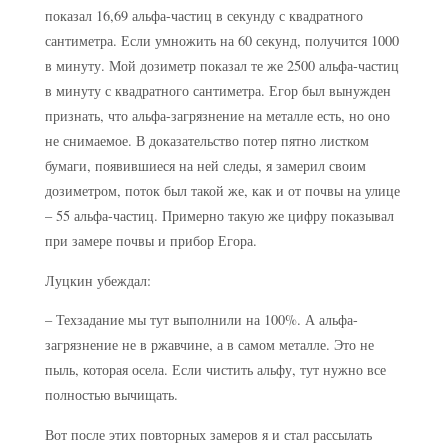
показал 16,69 альфа-частиц в секунду с квадратного
сантиметра. Если умножить на 60 секунд, получится 1000
в минуту. Мой дозиметр показал те же 2500 альфа-частиц
в минуту с квадратного сантиметра. Егор был вынужден
признать, что альфа-загрязнение на металле есть, но оно
не снимаемое. В доказательство потер пятно листком
бумаги, появившиеся на ней следы, я замерил своим
дозиметром, поток был такой же, как и от почвы на улице
– 55 альфа-частиц. Примерно такую же цифру показывал
при замере почвы и прибор Егора.
Луцкин убеждал:
– Техзадание мы тут выполнили на 100%. А альфа-
загрязнение не в ржавчине, а в самом металле. Это не
пыль, которая осела. Если чистить альфу, тут нужно все
полностью вычищать.
Вот после этих повторных замеров я и стал рассылать