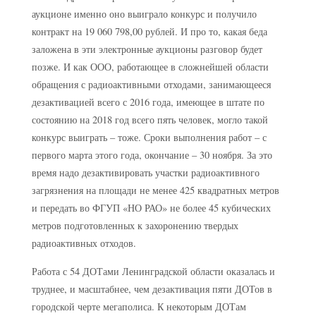
аукционе именно оно выиграло конкурс и получило
контракт на 19 060 798,00 рублей. И про то, какая беда
заложена в эти электронные аукционы разговор будет
позже. И как ООО, работающее в сложнейшей области
обращения с радиоактивными отходами, занимающееся
дезактивацией всего с 2016 года, имеющее в штате по
состоянию на 2018 год всего пять человек, могло такой
конкурс выиграть – тоже. Сроки выполнения работ – с
первого марта этого года, окончание – 30 ноября. За это
время надо дезактивировать участки радиоактивного
загрязнения на площади не менее 425 квадратных метров
и передать во ФГУП «НО РАО» не более 45 кубических
метров подготовленных к захоронению твердых
радиоактивных отходов.
Работа с 54 ДОТами Ленинградской области оказалась и
труднее, и масштабнее, чем дезактивация пяти ДОТов в
городской черте мегаполиса. К некоторым ДОТам