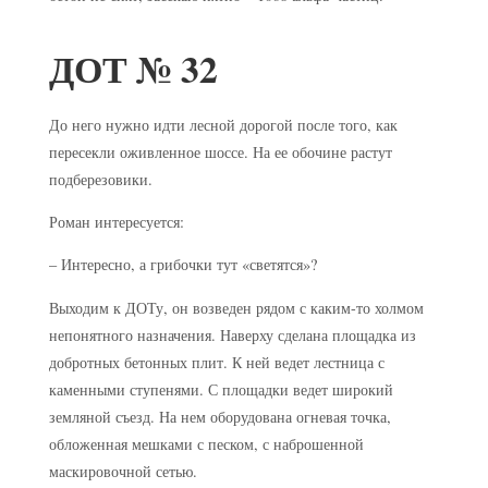
ДОТ № 32
До него нужно идти лесной дорогой после того, как
пересекли оживленное шоссе. На ее обочине растут
подберезовики.
Роман интересуется:
– Интересно, а грибочки тут «светятся»?
Выходим к ДОТу, он возведен рядом с каким-то холмом
непонятного назначения. Наверху сделана площадка из
добротных бетонных плит. К ней ведет лестница с
каменными ступенями. С площадки ведет широкий
земляной съезд. На нем оборудована огневая точка,
обложенная мешками с песком, с наброшенной
маскировочной сетью.