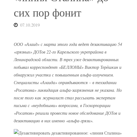
сих пор фонит
07.10.2019
ООО «Алаид» с марта этого года ведет дезактивацию 54
«грязных» ДОТов 22-го Карельского укрепрайона в
Ленинградской области. В трех уже дезактивированных
побывал корреспондент «БЕЛЛОНЫ» Виктор Терёшкин и
обнаружил участки с повышенным альфа-излучением.
Специалисты «Алаида» оправдываются – в техзадании
«Росатома» ликвидация альфа-загрязнения не указана. Но
после того как журналист стал рассылать экспертам
письма с «неудобными» вопросами, в Госкорпорации
«Росатом» решили провести новое обследование ДОТов и
дезактивацию в них именно «альфа-грязи».