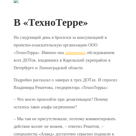
В «ТехноТерре»
На следующий день я бросился за консультацией в
проектно-изыскательскую организацию ООО
«ТехноТерра». Именно она
занималась
обследованием
всех ДОТов, входивших в Карельский укрепрайон в
Петербурге и Ленинградской области.
Подробно рассказал о замерах в трех ДОТах. И спросил
Владимира Решетова, гендиректора «ТехноТерры»:
– Что могло произойти при дезактивации? Почему
осталось такое альфа-загрязнение?
– Мы там не присутствовали, поэтому комментировать
действие коллег не можем, – ответил Решетов, –
специалисты «Алаид» достаточно серьезно подошли к