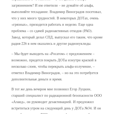
загрязнением? И им ответили – не думайте об альфа,
выполняйте техзадание. Владимир Виноградов посетовал,
что у них много трудностей. В некоторых ДОТах, очень
«грязных», приходится работать и неделю. Еще одна
проблема – со сдачей радиоактивных отходов (РАО).
Завод, который делал СПД, выпускал его таким, что кроме
радия-226 в нем оказались и другие радионуклиды.
– Мы будет выходить на «Росатом» с предложением –
возможно, придется покрыть ДОТы изнутри краской в
несколько слоев, чтобы перекрыть альфа-излучение, –
отметил Владимир Виноградов, – но на это потребуется
дополнительные деньги и время.
В тот же день вечером мне позвонил Егор Луцкин,
старший специалист по радиационной безопасности ООО
«Алаид», он руководит дезактивацией. И предложил
встретиться утром на следующий день у ДОТа №34. И он