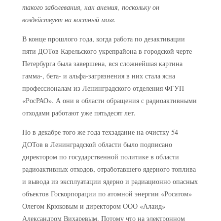
такого заболевания, как анемия, поскольку он
воздействует на костный мозг.
В конце прошлого года, когда работа по дезактивации
пяти ДОТов Карельского укрепрайона в городской черте
Петербурга была завершена, вся сложнейшая картина
гамма-, бета- и альфа-загрязнения в них стала ясна
профессионалам из Ленинградского отделения ФГУП
«РосРАО». А они в области обращения с радиоактивными
отходами работают уже пятьдесят лет.
Но в декабре того же года техзадание на очистку 54
ДОТов в Ленинградской области было подписано
директором по государственной политике в области
радиоактивных отходов, отработавшего ядерного топлива
и вывода из эксплуатации ядерно и радиационно опасных
объектов Госкорпорации по атомной энергии «Росатом»
Олегом Крюковым и директором ООО «Алаид»
Александром Вихаревым. Потому что на электронном