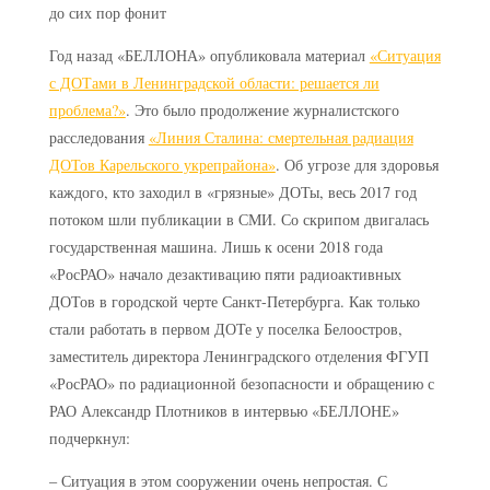
Год назад «БЕЛЛОНА» опубликовала материал
«Ситуация
с ДОТами в Ленинградской области: решается ли
проблема?»
. Это было продолжение журналистского
расследования
«Линия Сталина: смертельная радиация
ДОТов Карельского укрепрайона»
. Об угрозе для здоровья
каждого, кто заходил в «грязные» ДОТы, весь 2017 год
потоком шли публикации в СМИ. Со скрипом двигалась
государственная машина. Лишь к осени 2018 года
«РосРАО» начало дезактивацию пяти радиоактивных
ДОТов в городской черте Санкт-Петербурга. Как только
стали работать в первом ДОТе у поселка Белоостров,
заместитель директора Ленинградского отделения ФГУП
«РосРАО» по радиационной безопасности и обращению с
РАО Александр Плотников в интервью «БЕЛЛОНЕ»
подчеркнул:
– Ситуация в этом сооружении очень непростая. С