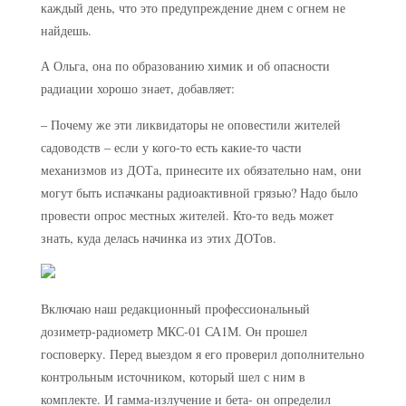
каждый день, что это предупреждение днем с огнем не
найдешь.
А Ольга, она по образованию химик и об опасности
радиации хорошо знает, добавляет:
– Почему же эти ликвидаторы не оповестили жителей
садоводств – если у кого-то есть какие-то части
механизмов из ДОТа, принесите их обязательно нам, они
могут быть испачканы радиоактивной грязью? Надо было
провести опрос местных жителей. Кто-то ведь может
знать, куда делась начинка из этих ДОТов.
Включаю наш редакционный профессиональный
дозиметр-радиометр МКС-01 СА1М. Он прошел
госповерку. Перед выездом я его проверил дополнительно
контрольным источником, который шел с ним в
комплекте. И гамма-излучение и бета- он определил