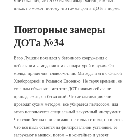
мне объяснит, что 2000 тысячи альфа-частиц там быть
никак не может, потому что гамма-фон в ДОТе в норме.
Повторные замеры
ДОТа №34
Егор Луцкин появился у бетонного сооружения с
небольшим чемоданчиком с аппаратурой в руках. Он
молод, приветлив, словоохотлив. Мы ждали его с Ольгой
Хлебородовой и Романом Евсеенко. Не теряя времени, он
стал нам объяснять, что этот ДОТ никому сейчас не
принадлежит, он бесхозный. Что дезактивацию они
проводят сухим методом, все убирается пылесосом, для
этого используется специальный вакуумный инструмент.
Что слои бетона они снимают не только с пола, но и стен.
Что вся пыль остается на фильтровальной установке, ее
загружают в мешок, потом – в контейнер и увозят