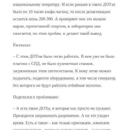
национальному оператору. И если раньше в таких ДОТах
было по 10 тысяч альфа-частиц, то после дезактивации
остается лишь 200-300. А проверяют они это мазком
марли, пропитанной спиртом, в лаборатории она
сжигается, по этим пробам, и делают такой вывод.
Рассказал:
– С этим ДОТом было легко работать. В нем уже не было
пластин с СПД, не было пулеметных станков,
загрязненных этим светосоставом. К нему легко можно
подъехать, подвезти оборудование, в том числе генератор,
без которого не будут работать отбойные молотки.
Поделился и проблемами:
– А есть такие ДОТы, в которые нас просто не пускают.
Приходится запрашивать разрешение. А на это уходит
время. Есть и такие – как только приезжаем, начинаем
дезактивировать, местные жители говорят – а ну идите