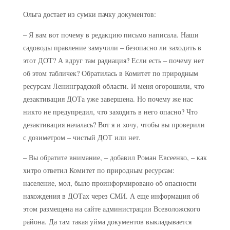
Ольга достает из сумки пачку документов:
– Я вам вот почему в редакцию письмо написала. Наши
садоводы правление замучили – безопасно ли заходить в
этот ДОТ? А вдруг там радиация? Если есть – почему нет
об этом табличек? Обратилась в Комитет по природным
ресурсам Ленинградской области. И меня огорошили, что
дезактивация ДОТа уже завершена. Но почему же нас
никто не предупредил, что заходить в него опасно? Что
дезактивация началась? Вот я и хочу, чтобы вы проверили
с дозиметром – чистый ДОТ или нет.
– Вы обратите внимание, – добавил Роман Евсеенко, – как
хитро ответил Комитет по природным ресурсам:
население, мол, было проинформировано об опасности
нахождения в ДОТах через СМИ. А еще информация об
этом размещена на сайте администрации Всеволожского
района. Да там такая уйма документов выкладывается