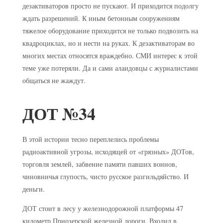
дезактиваторов просто не пускают. И приходится подолгу
ждать разрешений. К иным бетонным сооружениям
тяжелое оборудование приходится не только подвозить на
квадроциклах, но и нести на руках. К дезактиваторам во
многих местах относятся враждебно. СМИ интерес к этой
теме уже потеряли. Да и сами алаидовцы с журналистами
общаться не жаждут.
ДОТ №34
В этой истории тесно переплелись проблемы
радиоактивной угрозы, исходящей от «грязных» ДОТов,
торговля землей, забвение памяти павших воинов,
чиновничья глупость, чисто русское разгильдяйство. И
деньги.
ДОТ стоит в лесу у железнодорожной платформы 47
километр Приозерской железной дороги. Входил в