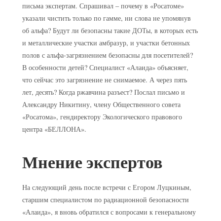
письма экспертам. Спрашивал – почему в «Росатоме»
указали чистить только по гамме, ни слова не упомянув
об альфа? Будут ли безопасны такие ДОТы, в которых есть
и металлические участки амбразур, и участки бетонных
полов с альфа-загрязнением безопасны для посетителей?
В особенности детей? Специалист «Алаида» объясняет,
что сейчас это загрязнение не снимаемое. А через пять
лет, десять? Когда ржавчина разъест? Послал письмо и
Александру Никитину, члену Общественного совета
«Росатома», гендиректору Экологического правового
центра «БЕЛЛОНА».
Мнение экспертов
На следующий день после встречи с Егором Луцкиным,
старшим специалистом по радиационной безопасности
«Алаида», я вновь обратился с вопросами к генеральному