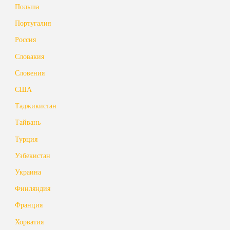
Польша
Португалия
Россия
Словакия
Словения
США
Таджикистан
Тайвань
Турция
Узбекистан
Украина
Финляндия
Франция
Хорватия