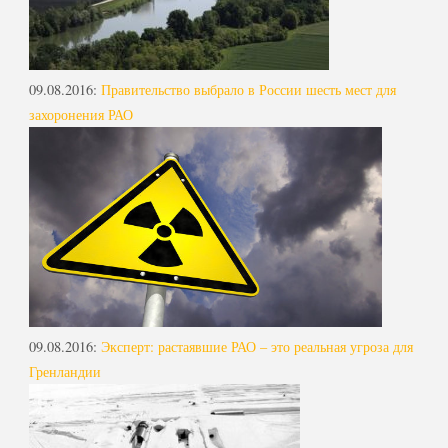
09.08.2016
:
Правительство выбрало в России шесть мест для
захоронения РАО
09.08.2016
:
Эксперт: растаявшие РАО – это реальная угроза для
Гренландии