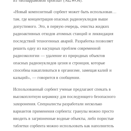
из «вольфрамовой бронзы» (Na2WO4).
«Новый композитный сорбент может быть использован…
там, где концентрация опасных радионуклидов выше
допустимого. Это, в первую очередь, очистка жидких
радиоактивных отходов атомных станций и ликвидация
последствий техногенных аварий. Разработка позволяет
решить одну из насущных проблем современной
радиоэкологии — удаление из природных объектов
опасных радионуклидов цезия и стронция, которые
способны накапливаться в организме, замещая калий и
кальций», — говорится в сообщении.
Использованный сорбент ученые предлагают спекать в
высокоплотную керамику для последующего безопасного
захоронения. Специалисты разработали несколько
вариантов применения сорбента: гранулы можно просто
вводить в загрязненные водные объекты, либо пористые
таблетки сорбента можно использовать как наполнитель