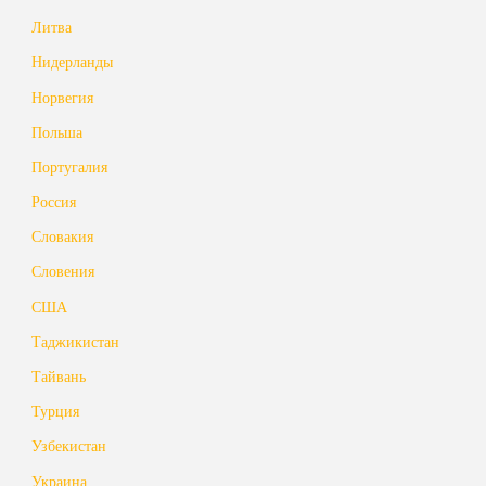
Литва
Нидерланды
Норвегия
Польша
Португалия
Россия
Словакия
Словения
США
Таджикистан
Тайвань
Турция
Узбекистан
Украина