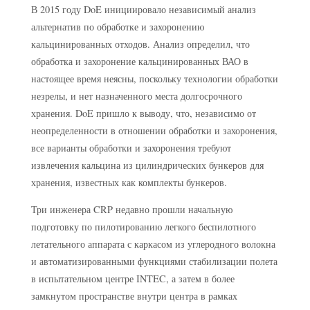
В 2015 году DoE инициировало независимый анализ
альтернатив по обработке и захоронению
кальцинированных отходов. Анализ определил, что
обработка и захоронение кальцинированных ВАО в
настоящее время неясны, поскольку технологии обработки
незрелы, и нет назначенного места долгосрочного
хранения. DoE пришло к выводу, что, независимо от
неопределенности в отношении обработки и захоронения,
все варианты обработки и захоронения требуют
извлечения кальцина из цилиндрических бункеров для
хранения, известных как комплекты бункеров.
Три инженера CRP недавно прошли начальную
подготовку по пилотированию легкого беспилотного
летательного аппарата с каркасом из углеродного волокна
и автоматизированными функциями стабилизации полета
в испытательном центре INTEC, а затем в более
замкнутом пространстве внутри центра в рамках