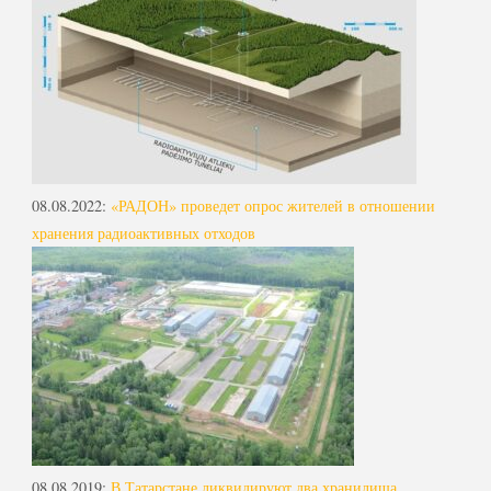
08.08.2022
:
«РАДОН» проведет опрос жителей в отношении
хранения радиоактивных отходов
08.08.2019
:
В Татарстане ликвидируют два хранилища