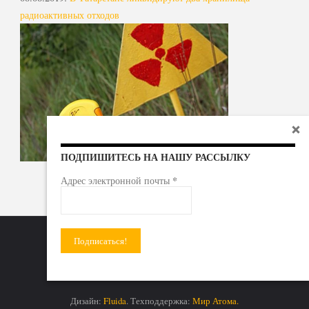
радиоактивных отходов
ПОДПИШИТЕСЬ НА НАШУ РАССЫЛКУ
*
Адрес электронной почты
Радиоактивные отходы - под гражданский контроль!
Дизайн:
Fluida
. Техподдержка:
Мир Атома.