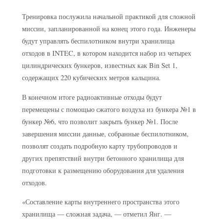
Тренировка послужила начальной практикой для сложной
миссии, запланированной на конец этого года. Инженеры
будут управлять беспилотником внутри хранилища
отходов в INTEC, в котором находится набор из четырех
цилиндрических бункеров, известных как Bin Set 1,
содержащих 220 кубических метров кальцина.
В конечном итоге радиоактивные отходы будут
перемещены с помощью сжатого воздуха из бункера №1 в
бункер №6, что позволит закрыть бункер №1. После
завершения миссии данные, собранные беспилотником,
позволят создать подробную карту трубопроводов и
других препятствий внутри бетонного хранилища для
подготовки к размещению оборудования для удаления
отходов.
«Составление карты внутреннего пространства этого
хранилища — сложная задача, — отметил Янг. —