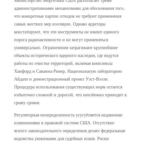
Министерство энергетики США располагает тремя
административными механизмами для обоснования того,
что конкретные партии отходов не требуют применения
самых жестких мер изоляции. Однако аудиторы
констатируют, что эти инструменты не имеют единого
порога радиоактивности и не могут применяться
универсально. Ограничения затрагивают крупнейшие
объекты исторического ядерного наследия, где ведутся
работы по очистке территорий, включая комплексы
Ханфорд и Саванна-Ривер, Национальную лабораторию
Айдахо и демонстрационный проект Уэст-Вэлли.
Процедура использования существующих норм остается
избыточно сложной и дорогой, что неизбежно приводит к
срыву сроков.
Регуляторная неопределенность усугубляется недавними
изменениями в правовой системе США. Отсутствие
ясного законодательного определения делает федеральные
ведомства уязвимыми для судебных исков. Риски