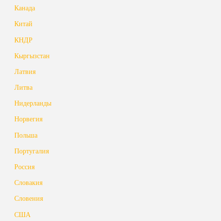
Канада
Китай
КНДР
Кыргызстан
Латвия
Литва
Нидерланды
Норвегия
Польша
Португалия
Россия
Словакия
Словения
США