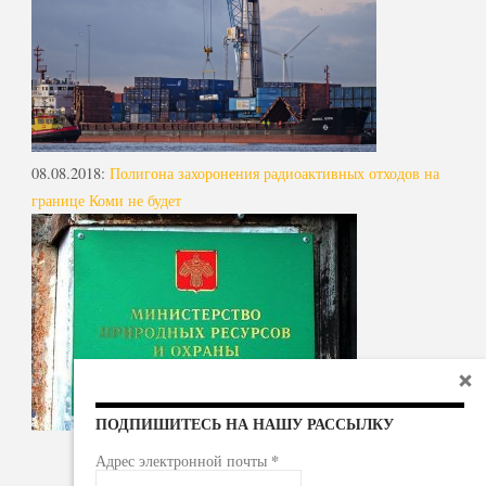
08.08.2018
:
Полигона захоронения радиоактивных отходов на
границе Коми не будет
ПОДПИШИТЕСЬ НА НАШУ РАССЫЛКУ
*
Адрес электронной почты