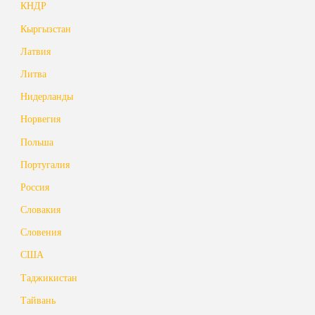
КНДР
Кыргызстан
Латвия
Литва
Нидерланды
Норвегия
Польша
Португалия
Россия
Словакия
Словения
США
Таджикистан
Тайвань