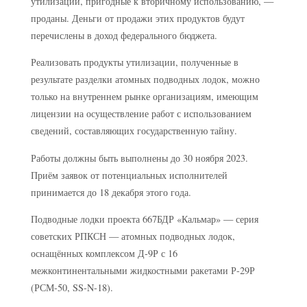
утилизации, пригодные к вторичному использованию, —
проданы. Деньги от продажи этих продуктов будут
перечислены в доход федерального бюджета.
Реализовать продукты утилизации, полученные в
результате разделки атомных подводных лодок, можно
только на внутреннем рынке организациям, имеющим
лицензии на осуществление работ с использованием
сведений, составляющих государственную тайну.
Работы должны быть выполнены до 30 ноября 2023.
Приём заявок от потенциальных исполнителей
принимается до 18 декабря этого года.
Подводные лодки проекта 667БДР «Кальмар» — серия
советских РПКСН — атомных подводных лодок,
оснащённых комплексом Д-9Р с 16
межконтинентальными жидкостными ракетами Р-29Р
(РСМ-50, SS-N-18).