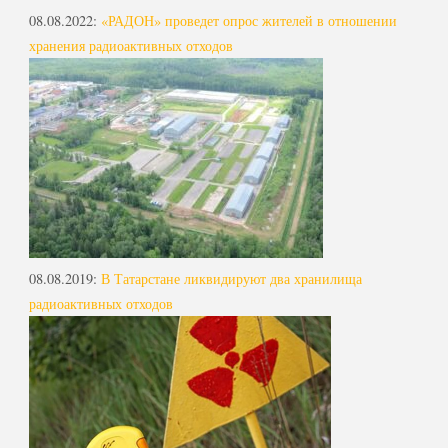
08.08.2022
:
«РАДОН» проведет опрос жителей в отношении
хранения радиоактивных отходов
08.08.2019
:
В Татарстане ликвидируют два хранилища
радиоактивных отходов