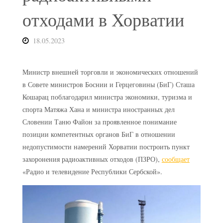
отходами в Хорватии
18.05.2023
Министр внешней торговли и экономических отношений
в Совете министров Боснии и Герцеговины (БиГ) Сташа
Кошарац поблагодарил министра экономики, туризма и
спорта Матяжа Хана и министра иностранных дел
Словении Таню Файон за проявленное понимание
позиции компетентных органов БиГ в отношении
недопустимости намерений Хорватии построить пункт
захоронения радиоактивных отходов (ПЗРО),
сообщает
«Радио и телевидение Республики Сербской».