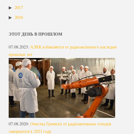
2017
2016
ЭТОТ ДЕНЬ В ПРОШЛОМ
07.08.2023
:
АЭХК избавляется от радиоактивного наследия
прошлых лет
07.08.2020
:
Очистка Гремихи от радиоактивных отходов
завершится в 2023 году