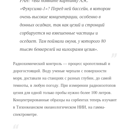
РАН:
«Вы помните картинку АЭС
«Фукусима-1»? Перед ней бассейн, в котором
очень высокие концентрации, особенно в
донных осадках, так как цезий и стронций
сорбируется на взвешенные частицы и
оседает. Там поймали окуня, у которого 80
тысяч беккерелей на килограмм цезия».
Радиохимический контроль — процесс кропотливый и
дорогостоящий. Воду ученые черпали с поверхности
моря, доставали на станциях с разных глубин, до самой
темноты, в любую погоду. При измерении радиоизотопов
цезия для одной только пробы нужно более 100 литров.
Концентрированные образцы на сорбентах теперь изучают
в Тихоокеанском океанологическом НИИ, на гамма-
спектрометре.