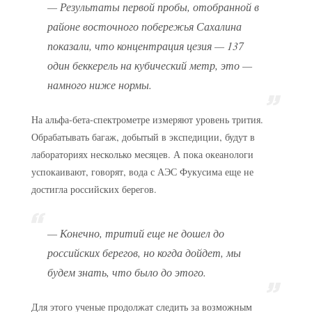
— Результаты первой пробы, отобранной в
районе восточного побережья Сахалина
показали, что концентрация цезия — 137
один беккерель на кубический метр, это —
намного ниже нормы.
На альфа-бета-спектрометре измеряют уровень трития.
Обрабатывать багаж, добытый в экспедиции, будут в
лабораториях несколько месяцев. А пока океанологи
успокаивают, говорят, вода с АЭС Фукусима еще не
достигла российских берегов.
— Конечно, тритий еще не дошел до
российских берегов, но когда дойдет, мы
будем знать, что было до этого.
Для этого ученые продолжат следить за возможным