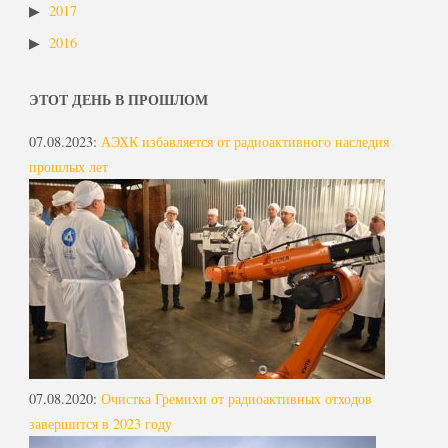
2017
2016
ЭТОТ ДЕНЬ В ПРОШЛОМ
07.08.2023
:
АЭХК избавляется от радиоактивного наследия
прошлых лет
07.08.2020
:
Очистка Гремихи от радиоактивных отходов
завершится в 2023 году