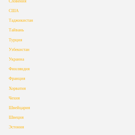
Словения
США
Таджикистан
Тайвань
Турция
Узбекистан
Украина
Финляндия
Франция
Хорватия
Чехия
Швейцария
Швеция
Эстония