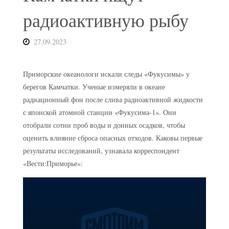
радиоактивную рыбу
27.09.2023
Приморские океанологи искали следы «Фукусимы» у
берегов Камчатки. Ученые измеряли в океане
радиационный фон после слива радиоактивной жидкости
с японской атомной станции «Фукусима-1». Они
отобрали сотни проб воды и донных осадков, чтобы
оценить влияние сброса опасных отходов. Каковы первые
результаты исследований, узнавала корреспондент
«Вести:Приморье»: