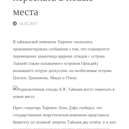
места
14.02.2017
В тайваньской компании Taipower отказались
прокомментировать сообщения о том, что планируется
перемещение хранилища ядерных отходов с острова
Ланьюй (также называемого островом Орхидей),
вызвавшего острую дискуссию, на необитаемые острова
Цзилун, Цзиньмэнь, Мацзу и Пэнху.
Пресс-секретарь Taipower Линь Дэфу сообщил, что
государственная энергетическая компания представила
Комитету по атомной энергии Тайваня два отчёта, и в них