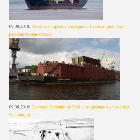
09.08.2018
:
Атомный опреснитель Крыма: главная проблема -
радиоактивные отходы
09.08.2016
:
Эксперт: растаявшие РАО – это реальная угроза для
Гренландии