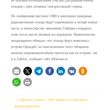
не указаны потенциальные участки для радиоактивных
отходов с трёх атомных электростанций страны.
По сообщениям местных СМИ в минувшие выходные,
радиоактивные отходы будут перемещены в четыре новых
места, и министерство экономики Тайваня утвердило
план после шести месяцев исследования. Правительство
неоднократно обещало, что отходы будут вывезены с
острова Орхидей, но неисполнение этого обещания
вызвало широкомасштабные протесты как на острове, так
и в Тайбэе, сообщает сайт inTaiwan.ru.
Украине в работе с РАО мешает нестабильное
финансирование