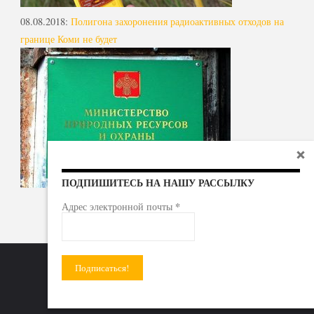
08.08.2018
:
Полигона захоронения радиоактивных отходов на
границе Коми не будет
ПОДПИШИТЕСЬ НА НАШУ РАССЫЛКУ
*
Адрес электронной почты
Радиоактивные отходы - под гражданский контроль!