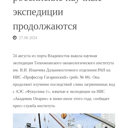
экспедиции
продолжаются
27.08.2024
24 августа из порта Владивосток вышла научная
экспедиция Тихоокеанского океанологического института
им. В.И. Ильичева Дальневосточного отделения РАН на
НИС «Профессор Гагаринский» (рейс № 88). Она
продолжит изучение последствий слива загрязненных вод
с АЭС «Фукусима-1», начатые в экспедиции на НИС
«Академик Опарин» в июне-июле этого года, сообщает
пресс-служба института.