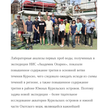
Лабораторные анализы первых проб воды, полученных в
экспедиции НИС «Академик Опарин», показали
повышенное содержание трития в основной ветви
течения Куросио, чего следовало ожидать исходя из схемы
течений в регионе, а также повышенное содержание
трития в районе Южных Курильских островов. Поэтому
задача новой экспедиции – более тщательное
исследование акватории Курильских островов и южной
части Охотского моря, являющейся важнейшей