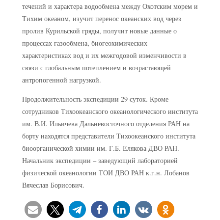
течений и характера водообмена между Охотским морем и
Тихим океаном, изучит перенос океанских вод через
пролив Курильской гряды, получит новые данные о
процессах газообмена, биогеохимических
характеристиках вод и их межгодовой изменчивости в
связи с глобальным потеплением и возрастающей
антропогенной нагрузкой.
Продолжительность экспедиции 29 суток. Кроме
сотрудников Тихоокеанского океанологического института
им. В.И. Ильичева Дальневосточного отделения РАН на
борту находятся представители Тихоокеанского института
биоорганической химии им. Г.Б. Елякова ДВО РАН.
Начальник экспедиции – заведующий лабораторией
физической океанологии ТОИ ДВО РАН к.г.н. Лобанов
Вячеслав Борисович.