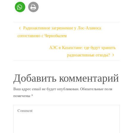
Радиоактивное загрязнение у Лос-Аламоса
сопоставимо с Чернобылем
АЭС в Казахстане: где будут хранить
радиоактивные отходы?
Добавить комментарий
Ваш адрес email не будет опубликован.
Обязательные поля
помечены
*