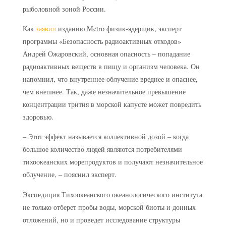
рыболовной зоной России.
Как
заявил
изданию Metro физик-ядерщик, эксперт
программы «Безопасность радиоактивных отходов»
Андрей Ожаровский, основная опасность – попадание
радиоактивных веществ в пищу и организм человека. Он
напомнил, что внутреннее облучение вреднее и опаснее,
чем внешнее. Так, даже незначительное превышение
концентрации трития в морской капусте может повредить
здоровью.
– Этот эффект называется коллективной дозой – когда
большое количество людей являются потребителями
тихоокеанских морепродуктов и получают незначительное
облучение, – пояснил эксперт.
Экспедиция Тихоокеанского океанологического института
не только отберет пробы воды, морской биоты и донных
отложений, но и проведет исследование структуры