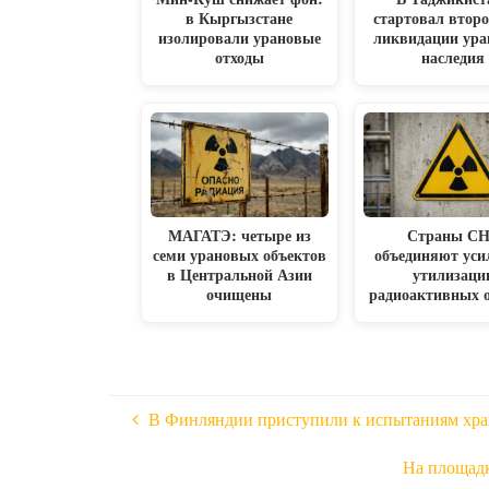
в Кыргызстане
стартовал второ
изолировали урановые
ликвидации ура
отходы
наследия
МАГАТЭ: четыре из
Страны С
семи урановых объектов
объединяют уси
в Центральной Азии
утилизаци
очищены
радиоактивных 
В Финляндии приступили к испытаниям хр
На площадк