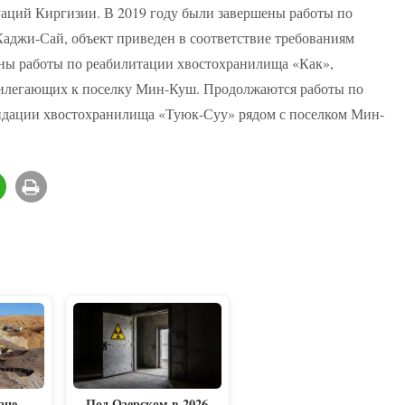
аций Киргизии. В 2019 году были завершены работы по
аджи-Сай, объект приведен в соответствие требованиям
ены работы по реабилитации хвостохранилища «Как»,
илегающих к поселку Мин-Куш. Продолжаются работы по
идации хвостохранилища «Туюк-Суу» рядом с поселком Мин-
ане
Под Озерском в 2026