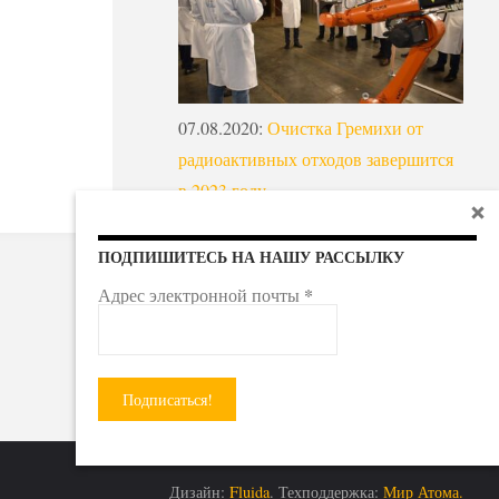
07.08.2020
:
Очистка Гремихи от
радиоактивных отходов завершится
в 2023 году
ПОДПИШИТЕСЬ НА НАШУ РАССЫЛКУ
*
Адрес электронной почты
Дизайн:
Fluida
. Техподдержка:
Мир Атома.