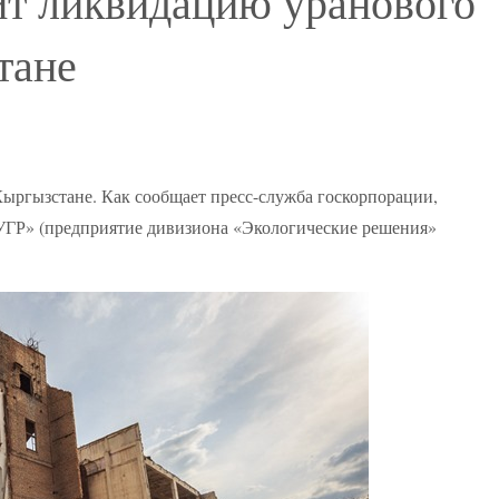
ит ликвидацию уранового
тане
ыргызстане. Как сообщает пресс-служба госкорпорации,
ГР» (предприятие дивизиона «Экологические решения»