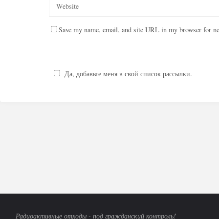
Save my name, email, and site URL in my browser for ne
Да, добавьте меня в свой список рассылки.
Радиоактивные отходы - под гражданский контроль!