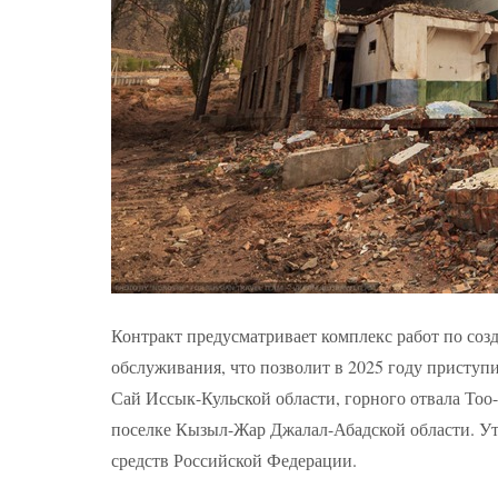
Контракт предусматривает комплекс работ по со
обслуживания, что позволит в 2025 году приступ
Сай Иссык-Кульской области, горного отвала Тоо
поселке Кызыл-Жар Джалал-Абадской области. Уто
средств Российской Федерации.