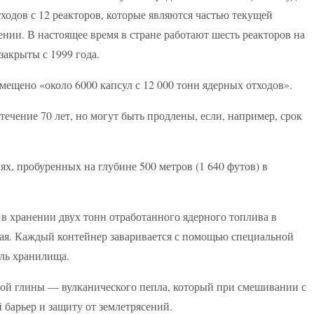
ходов с 12 реакторов, которые являются частью текущей
нии. В настоящее время в стране работают шесть реакторов на
закрыты с 1999 года.
мещено «около 6000 капсул с 12 000 тонн ядерных отходов».
течение 70 лет, но могут быть продлены, если, например, срок
х, пробуренных на глубине 500 метров (1 640 футов) в
 в хранении двух тонн отработанного ядерного топлива в
ая. Каждый контейнер заваривается с помощью специальной
ель хранилища.
овой глины — вулканического пепла, который при смешивании с
 барьер и защиту от землетрясений.