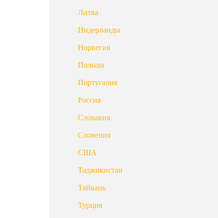
Литва
Нидерланды
Норвегия
Польша
Португалия
Россия
Словакия
Словения
США
Таджикистан
Тайвань
Турция