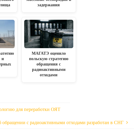
илища
задержания
атегию
МАГАТЭ оценило
 и
польскую стратегию
ерных
обращения с
радиоактивными
отходами
ологию для переработки ОЯТ
б обращении с радиоактивными отходами разработан в СНГ