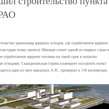
шил строительство пункта
 РАО
ительства хранилища ядерных отходов, где отработанное ядерное
 Благодаря этому проекту Швеция станет одной из первых стран 
ое отработанное ядерное топливо на такой срок в попытке
ми отходами. Скандинавская страна планирует построить пункт
ходится одна из трех шведских АЭС, примерно в 130 километрах