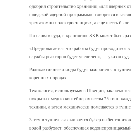
одобрил строительство хранилищ «для ядерных от
шведской ядерной программы», говорится в заявле
трех атомных электростанциях, а еще шесть были 
По словам суда, в хранилище SKB может быть раз
«Предполагается, что работы будут проводиться в 
службы реакторов будет увеличен», — указал суд.
Радиоактивные отходы будут захоронены в туннеля
коренных породах.
Технология, используемая в Швеции, заключается
покрытых медью контейнерах весом 25 тонн кажд
техники, а затем механически помещается в тунн
Затем в туннель закачивается буфер из бентонит
водой разбухает, обеспечивая водонепроницаемый