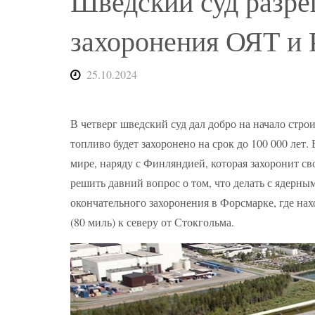
Шведский суд разре
захоронения ОЯТ и
25.10.2024
В четверг шведский суд дал добро на начало стро
топливо будет захоронено на срок до 100 000 лет.
мире, наряду с Финляндией, которая захоронит св
решить давний вопрос о том, что делать с ядерны
окончательного захоронения в Форсмарке, где на
(80 миль) к северу от Стокгольма.