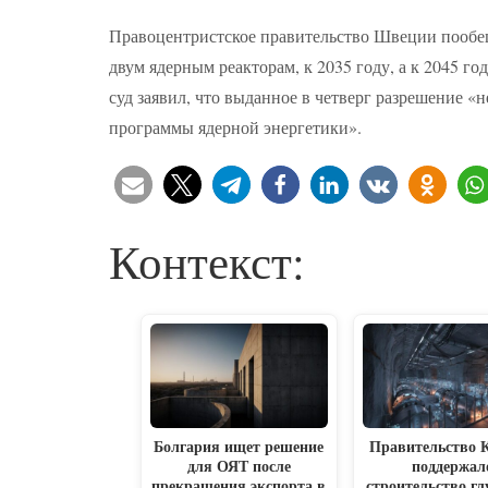
Правоцентристское правительство Швеции пообещ
двум ядерным реакторам, к 2035 году, а к 2045 
суд заявил, что выданное в четверг разрешение «
программы ядерной энергетики».
Контекст:
Болгария ищет решение
Правительство 
для ОЯТ после
поддержал
прекращения экспорта в
строительство гл