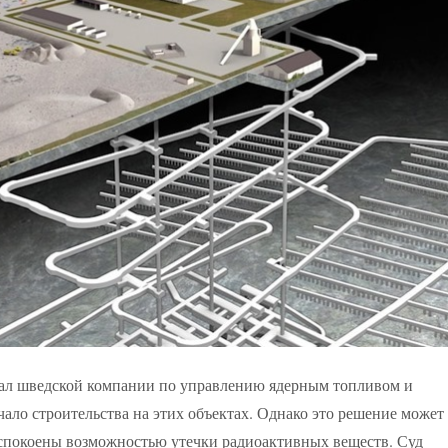
дал шведской компании по управлению ядерным топливом и
ло строительства на этих объектах. Однако это решение может
еспокоены возможностью утечки радиоактивных веществ. Суд