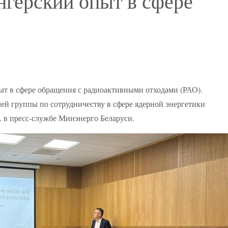
нгерский опыт в сфере
ыт в сфере обращения с радиоактивными отходами (РАО).
чей группы по сотрудничеству в сфере ядерной энергетики
 в пресс-службе Минэнерго Беларуси.