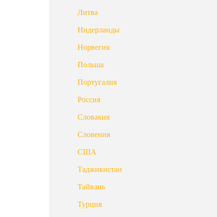
Литва
Нидерланды
Норвегия
Польша
Португалия
Россия
Словакия
Словения
США
Таджикистан
Тайвань
Турция