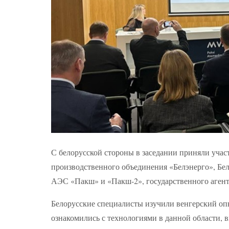
С белорусской стороны в заседании приняли учас
производственного объединения «Белэнерго», Бе
АЭС «Пакш» и «Пакш-2», государственного агент
Белорусские специалисты изучили венгерский оп
ознакомились с технологиями в данной области, 