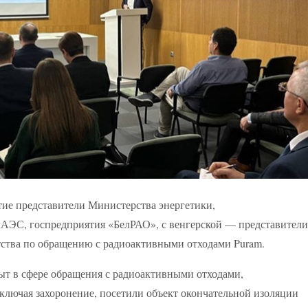
тие представители Министерства энергетики,
лАЭС, госпредприятия «БелРАО», с венгерской — представители
ства по обращению с радиоактивными отходами Puram.
ыт в сфере обращения с радиоактивными отходами,
включая захоронение, посетили объект окончательной изоляции