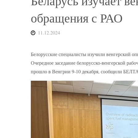
Беларусь изучает ве
обращения с РАО
11.12.2024
Белорусские специалисты изучили венгерский оп
Очередное заседание белорусско-венгерской рабо
прошло в Венгрии 9-10 декабря, сообщили БЕЛТА