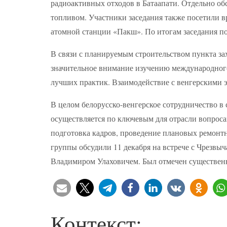
радиоактивных отходов в Батаапати. Отдельно о
топливом. Участники заседания также посетили 
атомной станции «Пакш». По итогам заседания п
В связи с планируемым строительством пункта за
значительное внимание изучению международног
лучших практик. Взаимодействие с венгерскими 
В целом белорусско-венгерское сотрудничество в
осуществляется по ключевым для отрасли вопроса
подготовка кадров, проведение плановых ремонтн
группы обсудили 11 декабря на встрече с Чрезв
Владимиром Улаховичем. Был отмечен существенн
Контекст: