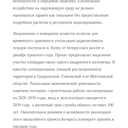
безопасности и передовой практике, а возможное
воздействие на окружающую среду не должно
оцениваться заранее как локальное без предоставления
подробных расчетов и результатов моделирования».
Уведомление о намерении возвести полигон для
временного хранения и утилизации радиоактивных
отходов поступило в Литву от белорусских коллег в
декабре прошлого года. Проект предполагает выделение
участка площадью около одного квадратного километра. В
качестве потенциальных локаций рассматриваются
территории в Гродненской, Гомельской или Могилевской
областях. Реализация экономической деятельности
намечена поэтапно: строительные работы запланированы
на 2028–2030 годы, ввод в эксплуатацию ожидается в
2030 году, а расчетный срок службы объекта составит 100
лет. Окончательное решение о возможности реализации
этого масштабного проекта Беларусь планирует принять в
текущем году.