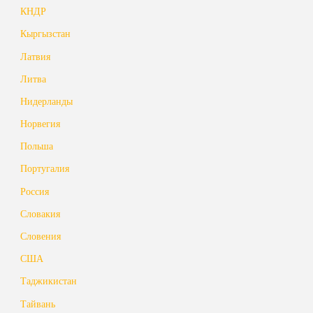
КНДР
Кыргызстан
Латвия
Литва
Нидерланды
Норвегия
Польша
Португалия
Россия
Словакия
Словения
США
Таджикистан
Тайвань