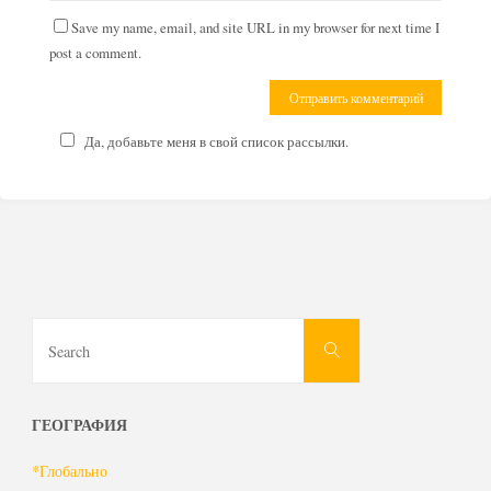
Save my name, email, and site URL in my browser for next time I
post a comment.
Да, добавьте меня в свой список рассылки.
Search
Search
for:
ГЕОГРАФИЯ
*Глобально