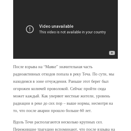
После взрыва на “Маяке” значительная часть
радиоактивных отходов попала в реку Теча. По сути, мы
находимся в зоне отчуждения. Раньше этот берег был
огорожен колючей проволокой. Сейчас пройти сюда
может каждый. Как уверяют местные жители, уровень
радиации в реке до сих пор – выше нормы, несмотря на
то, что после аварии прошло больше 60 лет.
Вдоль Течи располагаются несколько крупных сел.
Пережившие трагедию вспоминают, что после взрыва на