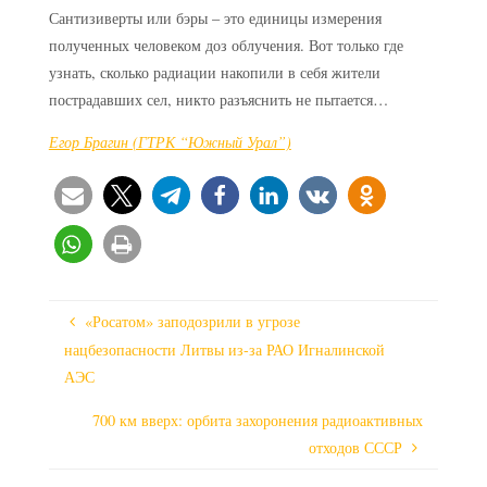
Сантизиверты или бэры – это единицы измерения
полученных человеком доз облучения. Вот только где
узнать, сколько радиации накопили в себя жители
пострадавших сел, никто разъяснить не пытается…
Егор Брагин (ГТРК “Южный Урал”)
«Росатом» заподозрили в угрозе
нацбезопасности Литвы из-за РАО Игналинской
АЭС
700 км вверх: орбита захоронения радиоактивных
отходов СССР