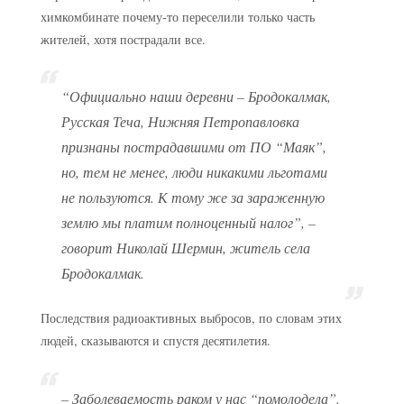
химкомбинате почему-то переселили только часть
жителей, хотя пострадали все.
“Официально наши деревни – Бродокалмак,
Русская Теча, Нижняя Петропавловка
признаны пострадавшими от ПО “Маяк”,
но, тем не менее, люди никакими льготами
не пользуются. К тому же за зараженную
землю мы платим полноценный налог”, –
говорит Николай Шермин, житель села
Бродокалмак.
Последствия радиоактивных выбросов, по словам этих
людей, сказываются и спустя десятилетия.
– Заболеваемость раком у нас “помолодела”.