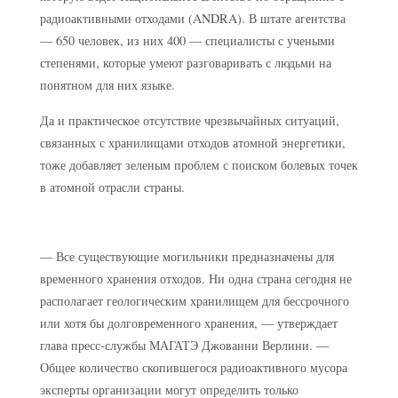
радиоактивными отходами (ANDRA). В штате агентства
— 650 человек, из них 400 — специалисты с учеными
степенями, которые умеют разговаривать с людьми на
понятном для них языке.
Да и практическое отсутствие чрезвычайных ситуаций,
связанных с хранилищами отходов атомной энергетики,
тоже добавляет зеленым проблем с поиском болевых точек
в атомной отрасли страны.
— Все существующие могильники предназначены для
временного хранения отходов. Ни одна страна сегодня не
располагает геологическим хранилищем для бессрочного
или хотя бы долговременного хранения, — утверждает
глава пресс-службы МАГАТЭ Джованни Верлини. —
Общее количество скопившегося радиоактивного мусора
эксперты организации могут определить только