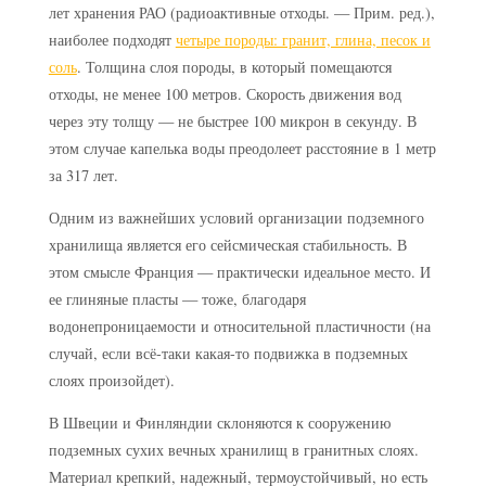
лет хранения РАО (радиоактивные отходы. — Прим. ред.),
наиболее подходят
четыре породы: гранит, глина, песок и
соль
. Толщина слоя породы, в который помещаются
отходы, не менее 100 метров. Скорость движения вод
через эту толщу — не быстрее 100 микрон в секунду. В
этом случае капелька воды преодолеет расстояние в 1 метр
за 317 лет.
Одним из важнейших условий организации подземного
хранилища является его сейсмическая стабильность. В
этом смысле Франция — практически идеальное место. И
ее глиняные пласты — тоже, благодаря
водонепроницаемости и относительной пластичности (на
случай, если всё-таки какая-то подвижка в подземных
слоях произойдет).
В Швеции и Финляндии склоняются к сооружению
подземных сухих вечных хранилищ в гранитных слоях.
Материал крепкий, надежный, термоустойчивый, но есть