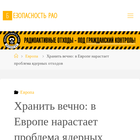
Skip
to
Б
Е
З
О
П
А
С
Н
О
С
Т
Ь
Р
А
О
content
Home
Европа
Хранить вечно: в Европе нарастает
проблема ядерных отходов
Европа
Хранить вечно: в
Европе нарастает
проблема ядерных