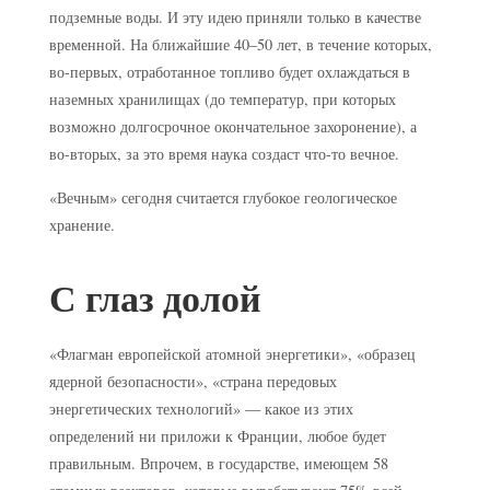
подземные воды. И эту идею приняли только в качестве
временной. На ближайшие 40–50 лет, в течение которых,
во-первых, отработанное топливо будет охлаждаться в
наземных хранилищах (до температур, при которых
возможно долгосрочное окончательное захоронение), а
во-вторых, за это время наука создаст что-то вечное.
«Вечным» сегодня считается глубокое геологическое
хранение.
С глаз долой
«Флагман европейской атомной энергетики», «образец
ядерной безопасности», «страна передовых
энергетических технологий» — какое из этих
определений ни приложи к Франции, любое будет
правильным. Впрочем, в государстве, имеющем 58