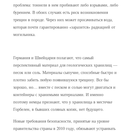
проблема: тоннели в нем пробивают либо взрывами, либо
бурением. В обоих случаях есть риск возникновения
трещин в породе. Через них может просачиваться вода,
которая почти гарантированно «заразится» радиацией от
могильника.
Германия и Швейцария полагают, что самый
перспективный материал для геологических хранилищ —
песок или соль. Материалы сыпучие, способные быстро и
плотно забить любую появившуюся трещину. Все бы
хорошо, но… вместе с песком и солью могут двигаться и
контейнеры с хранимыми материалами. И именно
поэтому немцы признают, что у хранилища в местечке
Горбелен, в бывших соляных копях, нет будущего.
Новые требования безопасности, принятые на уровне
правительства страны в 2010 году, обязывают устраивать