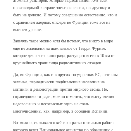
атомных реакторов, которые вырабатывают 75% всей
производимой в стране электроэнергии, по-другому и
быть не должно. И потому совершенно естественно, что и
с хранением ядерных отходов во Франции тоже всё на
высшем уровне.
Заявлять такое можно хотя бы потому, что никто в мире
еще не жаловался на шампанское от Тьерри Фурнье,
которое делают из винограда, растущего всего в 10 км от
крупнейшего хранилища радиоактивных отходов.
Да, во Франции, как и в других государствах ЕС, активны
зеленые, периодически подбивающие население на
митинги и демонстрации против мирного атома. Но,
справедливости ради, можно отметить, что выступления
недовольных и несогласных здесь не столь
многочисленны, как, например, в соседней Испании.
Возможно, сказывается всё-таки разъяснительная работа,
которую ведет Национальное агентство по обращению с