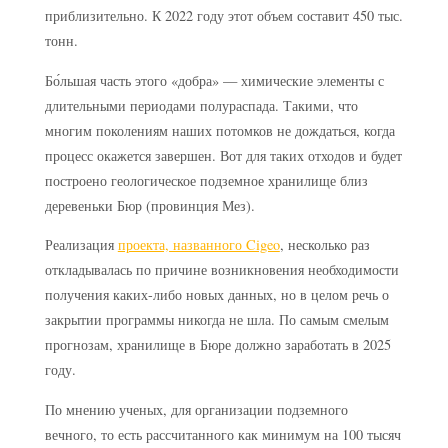
приблизительно. К 2022 году этот объем составит 450 тыс.
тонн.
Бо́льшая часть этого «добра» — химические элементы с
длительными периодами полураспада. Такими, что
многим поколениям наших потомков не дождаться, когда
процесс окажется завершен. Вот для таких отходов и будет
построено геологическое подземное хранилище близ
деревеньки Бюр (провинция Мез).
Реализация
проекта, названного Cigeo
, несколько раз
откладывалась по причине возникновения необходимости
получения каких-либо новых данных, но в целом речь о
закрытии программы никогда не шла. По самым смелым
прогнозам, хранилище в Бюре должно заработать в 2025
году.
По мнению ученых, для организации подземного
вечного, то есть рассчитанного как минимум на 100 тысяч