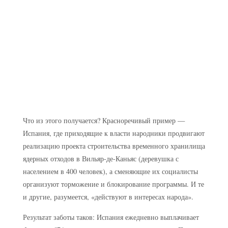
Что из этого получается? Красноречивый пример —
Испания, где приходящие к власти народники продвигают
реализацию проекта строительства временного хранилища
ядерных отходов в Вильяр-де-Каньяс (деревушка с
населением в 400 человек), а сменяющие их социалисты
организуют торможение и блокирование программы. И те
и другие, разумеется, «действуют в интересах народа».
Результат заботы таков: Испания ежедневно выплачивает