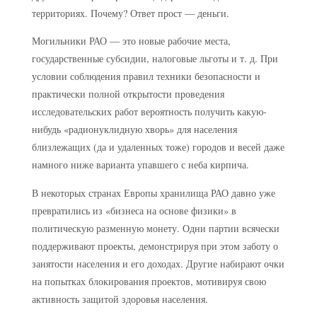
территориях. Почему? Ответ прост — деньги.
Могильники РАО — это новые рабочие места,
государственные субсидии, налоговые льготы и т. д. При
условии соблюдения правил техники безопасности и
практически полной открытости проведения
исследовательских работ вероятность получить какую-
нибудь «радионуклидную хворь» для населения
близлежащих (да и удаленных тоже) городов и весей даже
намного ниже варианта упавшего с неба кирпича.
В некоторых странах Европы хранилища РАО давно уже
превратились из «бизнеса на основе физики» в
политическую разменную монету. Одни партии всячески
поддерживают проекты, демонстрируя при этом заботу о
занятости населения и его доходах. Другие набирают очки
на попытках блокирования проектов, мотивируя свою
активность защитой здоровья населения.