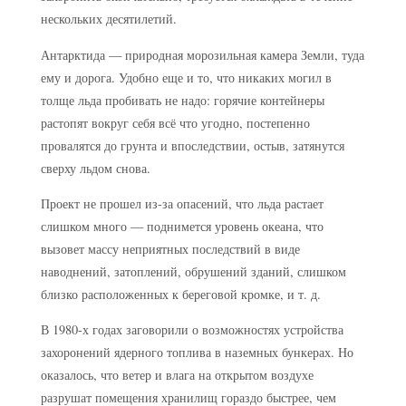
нескольких десятилетий.
Антарктида — природная морозильная камера Земли, туда
ему и дорога. Удобно еще и то, что никаких могил в
толще льда пробивать не надо: горячие контейнеры
растопят вокруг себя всё что угодно, постепенно
провалятся до грунта и впоследствии, остыв, затянутся
сверху льдом снова.
Проект не прошел из-за опасений, что льда растает
слишком много — поднимется уровень океана, что
вызовет массу неприятных последствий в виде
наводнений, затоплений, обрушений зданий, слишком
близко расположенных к береговой кромке, и т. д.
В 1980-х годах заговорили о возможностях устройства
захоронений ядерного топлива в наземных бункерах. Но
оказалось, что ветер и влага на открытом воздухе
разрушат помещения хранилищ гораздо быстрее, чем