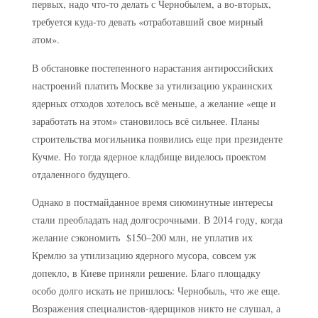
первых, надо что-то делать с Чернобылем, а во-вторых,
требуется куда-то девать «отработавший свое мирный
атом».
В обстановке постепенного нарастания антироссийских
настроений платить Москве за утилизацию украинских
ядерных отходов хотелось всё меньше, а желание «еще и
заработать на этом» становилось всё сильнее. Планы
строительства могильника появились еще при президенте
Кучме. Но тогда ядерное кладбище виделось проектом
отдаленного будущего.
Однако в постмайданное время сиюминутные интересы
стали преобладать над долгосрочными. В 2014 году, когда
желание сэкономить $150–200 млн, не уплатив их
Кремлю за утилизацию ядерного мусора, совсем уж
допекло, в Киеве приняли решение. Благо площадку
особо долго искать не пришлось: Чернобыль, что же еще.
Возражения специалистов-ядерщиков никто не слушал, а