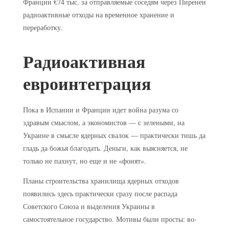
Франции €74 тыс. за отправляемые соседям через Пиренеи
радиоактивные отходы на временное хранение и
переработку.
Радиоактивная
евроинтеграция
Пока в Испании и Франции идет война разума со
здравым смыслом, а экономистов — с зелеными, на
Украине в смысле ядерных свалок — практически тишь да
гладь да божья благодать. Деньги, как выясняется, не
только не пахнут, но еще и не «фонят».
Планы строительства хранилища ядерных отходов
появились здесь практически сразу после распада
Советского Союза и выделения Украины в
самостоятельное государство. Мотивы были просты: во-