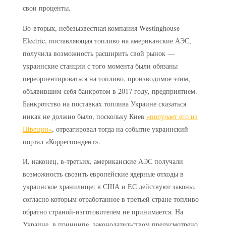
свои проценты.
Во-вторых, небезызвестная компания Westinghouse
Electric, поставляющая топливо на американские АЭС,
получила возможность расширить свой рынок —
украинские станции с того момента были обязаны
переориентироваться на топливо, производимое этим,
объявившим себя банкротом в 2017 году, предприятием.
Банкротство на поставках топлива Украине сказаться
никак не должно было, поскольку Киев
«получает его из
Швеции»
, отреагировал тогда на событие украинский
портал «Корреспондент».
И, наконец, в-третьих, американские АЭС получали
возможность свозить европейские ядерные отходы в
украинское хранилище: в США и ЕС действуют законы,
согласно которым отработанное в третьей стране топливо
обратно страной-изготовителем не принимается. На
Украине, в принципе, законодательством предусмотрено