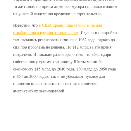
то же самое, но прием атомного мусора становился одним
из условий выделения кредитов на строительство.
Известно, что
в США хранилища сухого типа для
отработанного ядерного топлива нет
. Идею его постройки
там пытались реализовать начиная с 1982 года, однако до
сих пор проблема не решена. Но $12 млрд за это время
потрачено. И никакие разговоры о том, что «благодаря
собственному сухому хранилищу Штаты могли бы
сэкономить $15 млрд до 2040 года, $30 млрд до 2050 года
и $54 до 2060 года», так и не убеждают нужное для
принятия положительного решения количество
американских законодателей.