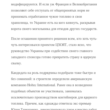
модифицируются. И если уж Франция и Великобритания
позволяют себе отступать от общепринятых норм не
принимать отработанное чужое топливо в свои
хранилища, то Украине есть на кого кивнуть, раскрывая
ворота своего могильника для отходов других государств.
После оглашения принятого решения всем, кто хоть чуть-
чуть интересовался проектом ЦХОЯТ, стало ясно, что
руководство Украины при содействии своего главного
западного спонсора готово превратить страну в ядерную
свалку.
Кандидата на роль подрядчика подобрали тоже быстро и
без сомнений: в строители определили американскую
компанию Holtec International. Ранее она в возведении
подобных объектов не участвовала, занималась
исключительно производством контейнеров для ядерного
топлива. Причем, как однажды отметила экс-премьер
Юлия Тимошенко, демонстрировала такое качество работ,