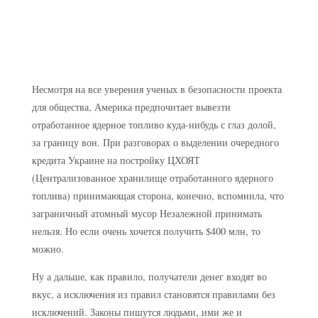
Несмотря на все уверения ученых в безопасности проекта
для общества, Америка предпочитает вывезти
отработанное ядерное топливо куда-нибудь с глаз долой,
за границу вон. При разговорах о выделении очередного
кредита Украине на постройку ЦХОЯТ
(Централизованное хранилище отработанного ядерного
топлива) принимающая сторона, конечно, вспомнила, что
заграничный атомный мусор Незалежной принимать
нельзя. Но если очень хочется получить $400 млн, то
можно.
Ну а дальше, как правило, получатели денег входят во
вкус, а исключения из правил становятся правилами без
исключений. Законы пишутся людьми, ими же и