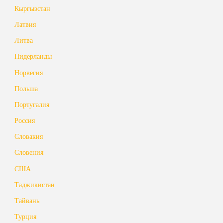
Кыргызстан
Латвия
Литва
Нидерланды
Норвегия
Польша
Португалия
Россия
Словакия
Словения
США
Таджикистан
Тайвань
Турция