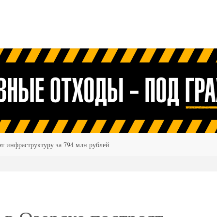
т инфраструктуру за 794 млн рублей