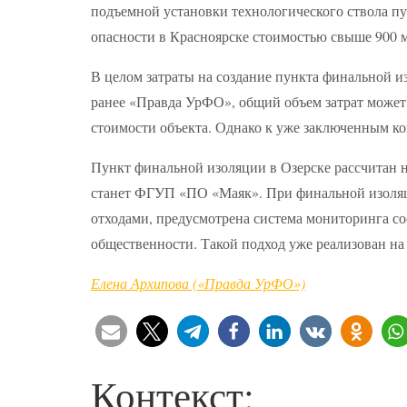
подъемной установки технологического ствола пу
опасности в Красноярске стоимостью свыше 900 м
В целом затраты на создание пункта финальной и
ранее «Правда УрФО», общий объем затрат может
стоимости объекта. Однако к уже заключенным ко
Пункт финальной изоляции в Озерске рассчитан н
станет ФГУП «ПО «Маяк». При финальной изоляц
отходами, предусмотрена система мониторинга с
общественности. Такой подход уже реализован на
Елена Архипова («Правда УрФО»)
Контекст: