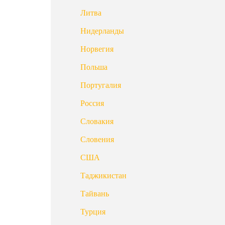
Литва
Нидерланды
Норвегия
Польша
Португалия
Россия
Словакия
Словения
США
Таджикистан
Тайвань
Турция