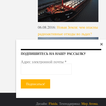
06.08.2016
:
Новая Земля: чем опасны
радиоактивные отходы во льдах?
ПОДПИШИТЕСЬ НА НАШУ РАССЫЛКУ
*
Адрес электронной почты
Дизайн:
Fluida
. Техподдержка:
Мир Атома.