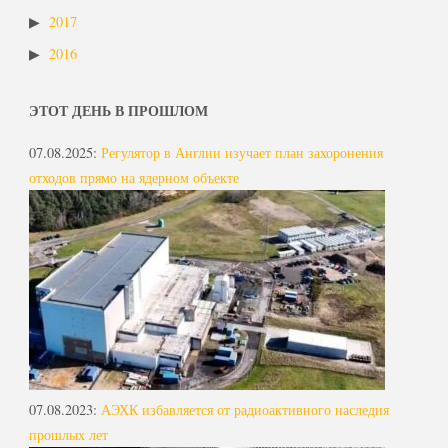
2017
2016
ЭТОТ ДЕНЬ В ПРОШЛОМ
07.08.2025
:
Регулятор в Англии изучает план захоронения
отходов прямо на ядерном объекте
07.08.2023
:
АЭХК избавляется от радиоактивного наследия
прошлых лет