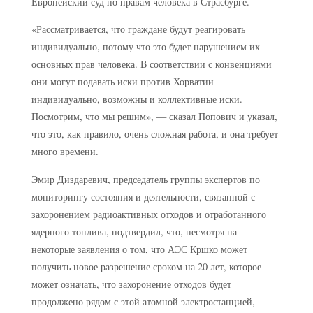
Европейский суд по правам человека в Страсбурге.
«Рассматривается, что граждане будут реагировать
индивидуально, потому что это будет нарушением их
основных прав человека. В соответствии с конвенциями
они могут подавать иски против Хорватии
индивидуально, возможны и коллективные иски.
Посмотрим, что мы решим», — сказал Попович и указал,
что это, как правило, очень сложная работа, и она требует
много времени.
Эмир Диздаревич, председатель группы экспертов по
мониторингу состояния и деятельности, связанной с
захоронением радиоактивных отходов и отработанного
ядерного топлива, подтвердил, что, несмотря на
некоторые заявления о том, что АЭС Кршко может
получить новое разрешение сроком на 20 лет, которое
может означать, что захоронение отходов будет
продолжено рядом с этой атомной электростанцией,