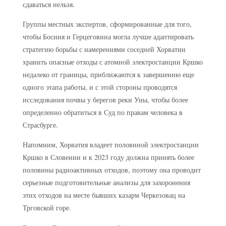
сдаваться нельзя.
Группы местных экспертов, сформированные для того,
чтобы Босния и Герцеговина могла лучше адаптировать
стратегию борьбы с намерениями соседней Хорватии
хранить опасные отходы с атомной электростанции Кршко
недалеко от границы, приближаются к завершению еще
одного этапа работы, и с этой стороны проводятся
исследования почвы у берегов реки Уны, чтобы более
определенно обратиться в Суд по правам человека в
Страсбурге.
Напомним, Хорватия владеет половиной электростанции
Кршко в Словении и к 2023 году должна принять более
половины радиоактивных отходов, поэтому она проводит
серьезные подготовительные анализы для захоронения
этих отходов на месте бывших казарм Черкезовац на
Трговской горе.