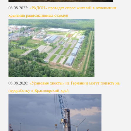
08.08.2022
:
«РАДОН» проведет опрос жителей в отношении
хранения радиоактивных отходов
08.08.2020
:
«Урановые хвосты» из Германии могут попасть на
переработку в Красноярский край