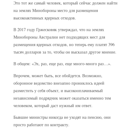
Это тот же самый человек, который сейчас должен найти
на землях Минобороны место для размещения
высокоактивных ядерных отходов.
В 2017 году Гржесковяк утверждал, что на землях
Минобороны Австралии нет подходящих мест для
размещения ядерных отходов, но теперь ему платят 396
тысяч долларов за то, чтобы он высказал другое мнение.
В общем: «Эх, раз, еще раз, еще много-много раз…».
Впрочем, может быть, все обойдется. Возможно,
оборонное ведомство внезапно прониклось идеей
разместить у себя объект, и высокооплачиваемый
независимый подрядчик может оказаться именно тем
человеком, который даст нужный им ответ.
Бывшие министры никогда не уходят на пенсию, они
просто работают по контракту.