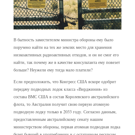
В бытность заместителем министра обороны ему было
поручено найти на тех же землях место для хранения
низкоактивных радиоактивных отходов, и он не смог его
найти, так почему же в качестве консультанта ему повезет
больше? Неужели ему тогда мало платили?
Если предположить, что Конгресс США вскоре одобрит
передачу подводных лодок класса «Вирджиния» из
состава ВМС США в состав Королевского австралийского
флота, то Австралия получит свою первую атомную
подводную лодку только в 2033 году. Согласно данным,
предоставленным австралийскому сенату нашим
министерством обороны, первая атомная подводная лодка
будет бывшей в употреблении и с остаточным ресурсом