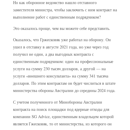
Но как оборонное ведомство нашло отставного
заместителя министра, чтобы заключить с ним контракт на
выполнение работ с единственным подрядчиком?
Это оказалось проще, чем вы можете себе представить.
Оказалось, что Гржесковяк уже работал на оборону. Он
ушел в отставку в августе 2021 года, но уже через год
получил не один, а два выгодных контракта с
единственным подрядчиком: один на профессиональные
услуги на сумму 230 тысяч долларов, а другой — на
услуги «внешнего консультанта» на сумму 341 тысяча
долларов. По этим контрактам он будет числиться в штате
министерства обороны Австралии до середины 2024 года.
С учетом полученного от Минобороны Австралии
контракта на поиск площадки под ядерные отходы для
компании SG Advice, единственным владельцем которой
является Гжесковяк, то от министерства, из которого он