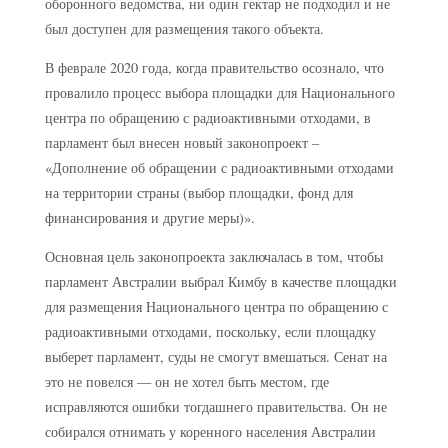
оборонного ведомства, ни один гектар не подходил и не
был доступен для размещения такого объекта.
В феврале 2020 года, когда правительство осознало, что
провалило процесс выбора площадки для Национального
центра по обращению с радиоактивными отходами, в
парламент был внесен новый законопроект –
«Дополнение об обращении с радиоактивными отходами
на территории страны (выбор площадки, фонд для
финансирования и другие меры)».
Основная цель законопроекта заключалась в том, чтобы
парламент Австралии выбрал Кимбу в качестве площадки
для размещения Национального центра по обращению с
радиоактивными отходами, поскольку, если площадку
выберет парламент, суды не смогут вмешаться. Сенат на
это не повелся — он не хотел быть местом, где
исправляются ошибки тогдашнего правительства. Он не
собирался отнимать у коренного населения Австралии