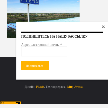
ПОДПИШИТЕСЬ НА НАШУ РАССЫЛКУ
*
Адрес электронной почты
Радиоактивные отходы - под гражданский контроль!
Дизайн:
Fluida
. Техподдержка:
Мир Атома.