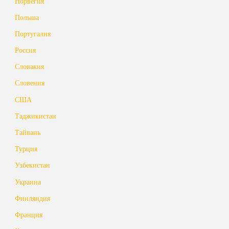
Норвегия
Польша
Португалия
Россия
Словакия
Словения
США
Таджикистан
Тайвань
Турция
Узбекистан
Украина
Финляндия
Франция