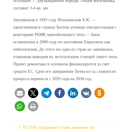
остальное — для выбранной породы. Объем могильника
составит 3-4 кв. км.
Запущенная в 1983 году Игналинская АЭС —
единственная в странах Балтии атомная электростанция с
реакторами РБМК чернобыльского типа — была
остановлена в 2009 году по настоянию Евросоюза как
небезопасная. До этого ни одна из стран не занималась
плановым выводом из эксплуатации станций такого типа.
Проект демонтажа в основном финансируется за счет
средств ЕС. Срок его завершения Литва из-за сложности
процесса перенесла с 2029 года на 2038 год.
В США оспаривают отзыв лицензии на