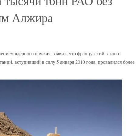
 тысячи тонн РАО без
ям Алжира
ением ядерного оружия, заявил, что французский закон о
ний, вступивший в силу 5 января 2010 года, провалился более