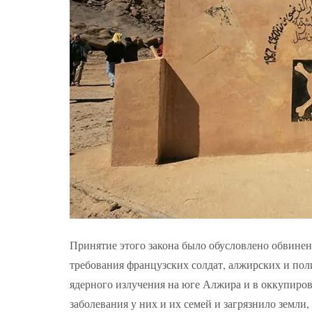
Принятие этого закона было обусловлено обвинен
требования французских солдат, алжирских и пол
ядерного излучения на юге Алжира и в оккупиро
заболевания у них и их семей и загрязнило земли,