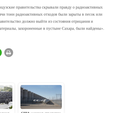
нцузские правительства скрывали правду о радиоактивных
сячи тонн радиоактивных отходов были зарыты в песок или
авительство должно выйти из состояния отрицания и
атериалы, захороненные в пустыне Сахара, были найдены».