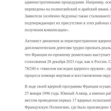
административными процедурами. Например, осн
переведены на полинезийский и арабский языки, со
Заявители (особенно бедуины) также сталкивают
подтверждающих их присутствие в этих районах 
получения компенсации».
Активист движения за нераспространение ядерно
дипломатическим деятелям трудно признать реаль
что Франция по-прежнему решительно выступает п
голосования 28 декабря 2023 года, как и России
78/240 о «тяжелом наследии ядерного оружия», пр
процесса помощи жертвам и восстановления окр
В ходе своей ядерной программы Франция осущест
27 января 1996 года. Южный Алжир, а именно ра
местом проведения первых 17 ядерных испытаний
Французскую Полинезию, где было произведено 1