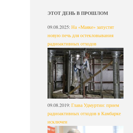
ЭТОТ ДЕНЬ В ПРОШЛОМ
09.08.2025
:
На «Маяке» запустят
новую печь для остекловывания
радиоактивных отходов
09.08.2019
:
Глава Удмуртии: прием
радиоактивных отходов в Камбарке
исключен