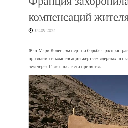
Франция захоронила
компенсаций жител
02.09.2024
Жан-Мари Колен, эксперт по борьбе с распростран
признании и компенсации жертвам ядерных испыта
чем через 14 лет после его принятия.