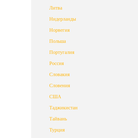
Литва
Нидерланды
Норвегия
Польша
Португалия
Россия
Словакия
Словения
США
Таджикистан
Тайвань
Турция