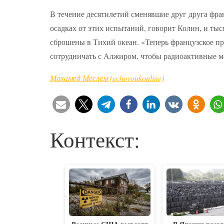
В течение десятилетий сменявшие друг друга фра
осадках от этих испытаний, говорит Колин, и ты
сброшены в Тихий океан. «Теперь французское пр
сотрудничать с Алжиром, чтобы радиоактивные м
Мохамед Меслем (echoroukonline)
Контекст: