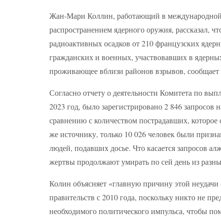
Жан-Мари Коллин, работающий в международной 
распространением ядерного оружия, рассказал, ч
радиоактивных осадков от 210 французских ядерны
гражданских и военных, участвовавших в ядерных
проживающее вблизи районов взрывов, сообщает в
Согласно отчету о деятельности Комитета по вы
2023 год, было зарегистрировано 2 846 запросов 
сравнению с количеством пострадавших, которое о
же источнику, только 10 026 человек были приз
людей, подавших досье. Что касается запросов алж
жертвы продолжают умирать по сей день из разны
Колин объясняет «главную причину этой неудачи
правительств с 2010 года, поскольку никто не пр
необходимого политического импульса, чтобы по