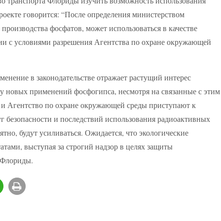
о транспорта Флориды изучить возможность использования
роекте говорится: “После определения министерством
производства фосфатов, может использоваться в качестве
вии с условиями разрешения Агентства по охране окружающей
зменение в законодательстве отражает растущий интерес
у новых применений фосфогипса, несмотря на связанные с этим
c и Агентство по охране окружающей среды приступают к
уг безопасности и последствий использования радиоактивных
тно, будут усиливаться. Ожидается, что экологические
татами, выступая за строгий надзор в целях защиты
 Флориды.