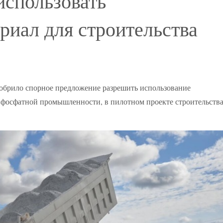
спользовать
риал для строительства
брило спорное предложение разрешить использование
 фосфатной промышленности, в пилотном проекте строительств