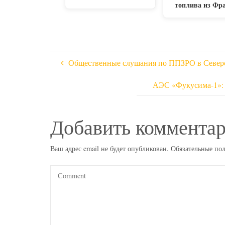
топлива из Фр
Общественные слушания по ППЗРО в Северс
АЭС «Фукусима-1»: 
Добавить коммента
Ваш адрес email не будет опубликован.
Обязательные по