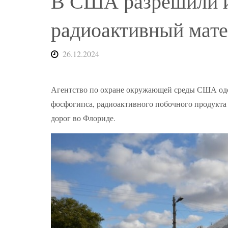
В США разрешили и
радиоактивный мате
26.12.2024
Агентство по охране окружающей среды США одо
фосфогипса, радиоактивного побочного продукта
дорог во Флориде.