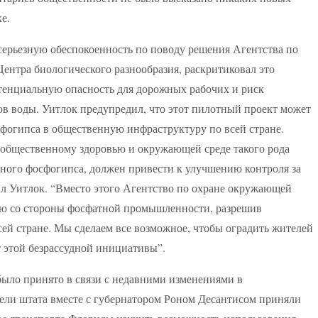
е.
ерьезную обеспокоенность по поводу решения Агентства по
ентра биологического разнообразия, раскритиковал это
тенциальную опасность для дорожных рабочих и риск
в воды. Уитлок предупредил, что этот пилотный проект может
фогипса в общественную инфраструктуру по всей стране.
общественному здоровью и окружающей среде такого рода
ого фосфогипса, должен привести к улучшению контроля за
л Уитлок. “Вместо этого Агентство по охране окружающей
ию со стороны фосфатной промышленности, разрешив
сей стране. Мы сделаем все возможное, чтобы оградить жителей
 этой безрассудной инициативы”.
ыло принято в связи с недавними изменениями в
тели штата вместе с губернатором Роном Десантисом приняли