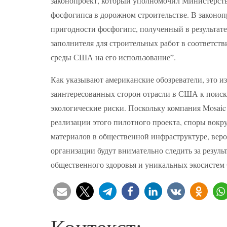
законопроект, который уполномочил Министерств
фосфогипса в дорожном строительстве. В законоп
пригодности фосфогипс, полученный в результате 
заполнителя для строительных работ в соответст
среды США на его использование”.
Как указывают американские обозреватели, это и
заинтересованных сторон отрасли в США к поиск
экологические риски. Поскольку компания Mosai
реализации этого пилотного проекта, споры вокр
материалов в общественной инфраструктуре, вероя
организации будут внимательно следить за резуль
общественного здоровья и уникальных экосистем
Контекст: