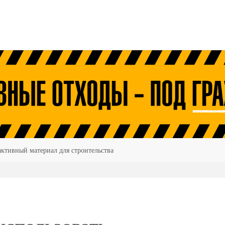
ктивный материал для строительства