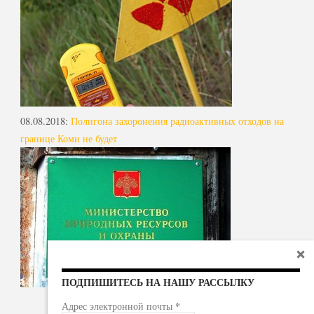
08.08.2018
:
Полигона захоронения радиоактивных отходов на
границе Коми не будет
ПОДПИШИТЕСЬ НА НАШУ РАССЫЛКУ
*
Адрес электронной почты