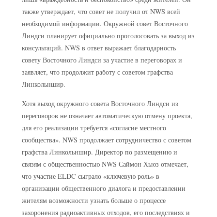
также утверждает, что совет не получил от NWS всей
необходимой информации. Окружной совет Восточного
Линдси планирует официально проголосовать за выход из
консультаций. NWS в ответ выражает благодарность
совету Восточного Линдси за участие в переговорах и
заявляет, что продолжит работу с советом графства
Линкольншир.
Хотя выход окружного совета Восточного Линдси из
переговоров не означает автоматическую отмену проекта,
для его реализации требуется «согласие местного
сообщества». NWS продолжает сотрудничество с советом
графства Линкольншир. Директор по размещению и
связям с общественностью NWS Саймон Хьюз отмечает,
что участие ELDC сыграло «ключевую роль» в
организации общественного диалога и предоставлении
жителям возможности узнать больше о процессе
захоронения радиоактивных отходов, его последствиях и