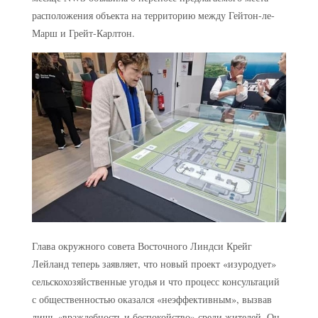
расположения объекта на территорию между Гейтон-ле-
Марш и Грейт-Карлтон.
Глава окружного совета Восточного Линдси Крейг
Лейланд теперь заявляет, что новый проект «изуродует»
сельскохозяйственные угодья и что процесс консультаций
с общественностью оказался «неэффективным», вызвав
лишь «враждебность и беспокойство» среди жителей. Он