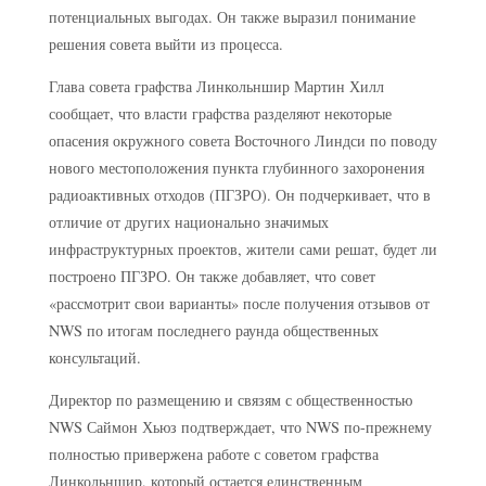
потенциальных выгодах. Он также выразил понимание
решения совета выйти из процесса.
Глава совета графства Линкольншир Мартин Хилл
сообщает, что власти графства разделяют некоторые
опасения окружного совета Восточного Линдси по поводу
нового местоположения пункта глубинного захоронения
радиоактивных отходов (ПГЗРО). Он подчеркивает, что в
отличие от других национально значимых
инфраструктурных проектов, жители сами решат, будет ли
построено ПГЗРО. Он также добавляет, что совет
«рассмотрит свои варианты» после получения отзывов от
NWS по итогам последнего раунда общественных
консультаций.
Директор по размещению и связям с общественностью
NWS Саймон Хьюз подтверждает, что NWS по-прежнему
полностью привержена работе с советом графства
Линкольншир, который остается единственным