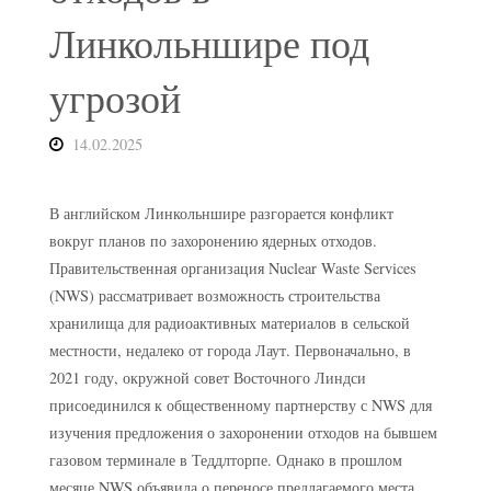
Линкольншире под
угрозой
14.02.2025
В английском Линкольншире разгорается конфликт
вокруг планов по захоронению ядерных отходов.
Правительственная организация Nuclear Waste Services
(NWS) рассматривает возможность строительства
хранилища для радиоактивных материалов в сельской
местности, недалеко от города Лаут. Первоначально, в
2021 году, окружной совет Восточного Линдси
присоединился к общественному партнерству с NWS для
изучения предложения о захоронении отходов на бывшем
газовом терминале в Теддлторпе. Однако в прошлом
месяце NWS объявила о переносе предлагаемого места