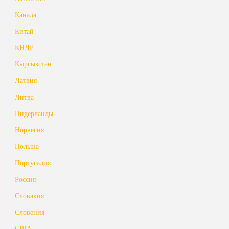
Канада
Китай
КНДР
Кыргызстан
Латвия
Литва
Нидерланды
Норвегия
Польша
Португалия
Россия
Словакия
Словения
США