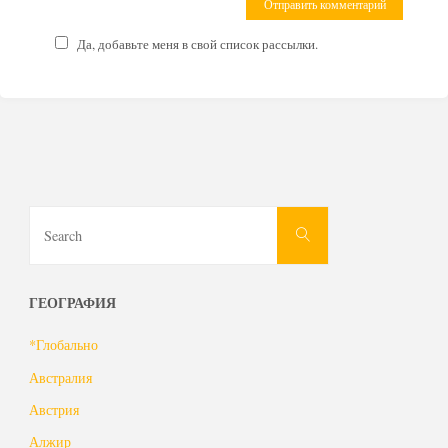
Да, добавьте меня в свой список рассылки.
Search
Search
for:
ГЕОГРАФИЯ
*Глобально
Австралия
Австрия
Алжир