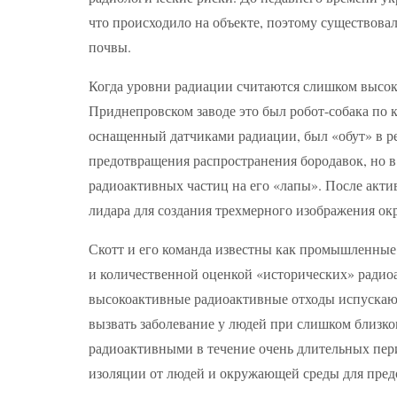
что происходило на объекте, поэтому существова
почвы.
Когда уровни радиации считаются слишком высоки
Приднепровском заводе это был робот-собака по к
оснащенный датчиками радиации, был «обут» в ре
предотвращения распространения бородавок, но в
радиоактивных частиц на его «лапы». После актив
лидара для создания трехмерного изображения о
Скотт и его команда известны как промышленные
и количественной оценкой «исторических» радиоа
высокоактивные радиоактивные отходы испускают
вызвать заболевание у людей при слишком близком
радиоактивными в течение очень длительных пери
изоляции от людей и окружающей среды для пред