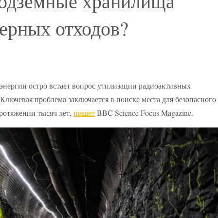
подземные хранилища
ерных отходов?
 энергии остро встает вопрос утилизации радиоактивных
Ключевая проблема заключается в поиске места для безопасного
ротяжении тысяч лет,
пишет
BBC Science Focus Magazine.