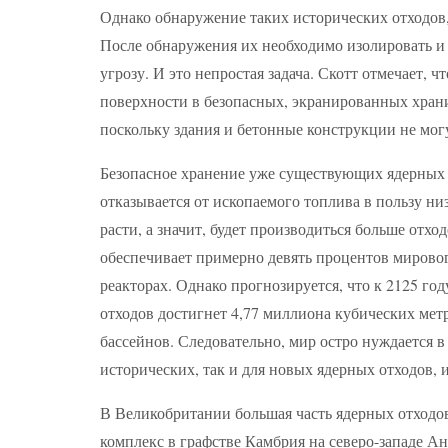
Однако обнаружение таких исторических отходов,
После обнаружения их необходимо изолировать и 
угрозу. И это непростая задача. Скотт отмечает, 
поверхности в безопасных, экранированных хран
поскольку здания и бетонные конструкции не мог
Безопасное хранение уже существующих ядерных о
отказывается от ископаемого топлива в пользу ни
расти, а значит, будет производиться больше отхо
обеспечивает примерно девять процентов мирово
реакторах. Однако прогнозируется, что к 2125 г
отходов достигнет 4,77 миллиона кубических мет
бассейнов. Следовательно, мир остро нуждается 
исторических, так и для новых ядерных отходов, 
В Великобритании большая часть ядерных отходо
комплекс в графстве Камбрия на северо-западе Ан