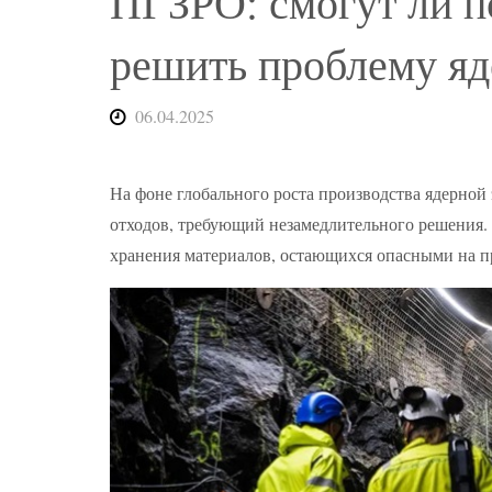
ПГЗРО: смогут ли 
решить проблему яд
06.04.2025
На фоне глобального роста производства ядерной
отходов, требующий незамедлительного решения. 
хранения материалов, остающихся опасными на п