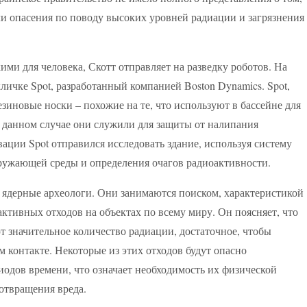
ли опасения по поводу высоких уровней радиации и загрязнения
ми для человека, Скотт отправляет на разведку роботов. На
личке Spot, разработанный компанией Boston Dynamics. Spot,
зиновые носки – похожие на те, что используют в бассейне для
 данном случае они служили для защиты от налипания
ации Spot отправился исследовать здание, используя систему
кружающей среды и определения очагов радиоактивности.
 ядерные археологи. Они занимаются поиском, характеристикой
ктивных отходов на объектах по всему миру. Он поясняет, что
 значительное количество радиации, достаточное, чтобы
 контакте. Некоторые из этих отходов будут опасно
одов времени, что означает необходимость их физической
отвращения вреда.