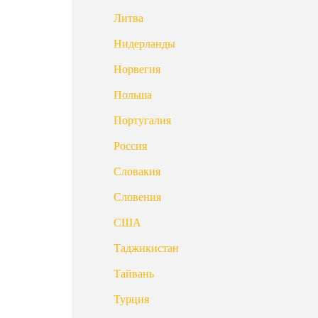
Литва
Нидерланды
Норвегия
Польша
Португалия
Россия
Словакия
Словения
США
Таджикистан
Тайвань
Турция