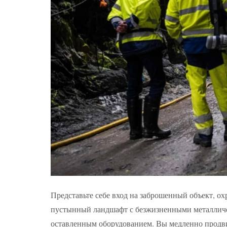
Представьте себе вход на заброшенный объект, о
пустынный ландшафт с безжизненными металлич
оставленным оборудованием. Вы медленно продви