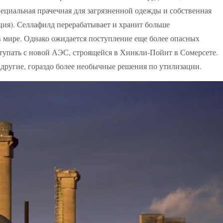
пециальная прачечная для загрязненной одежды и собственная
ия). Селлафилд перерабатывает и хранит больше
в мире. Однако ожидается поступление еще более опасных
оступать с новой АЭС, строящейся в Хинкли-Пойнт в Сомерсете.
 другие, гораздо более необычные решения по утилизации.