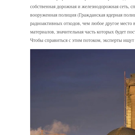
собственная дорожная и железнодорожная сеть, с
вооруженная полиция (Гражданская ядерная полиц
радиоактивных отходов, чем любое другое место 
материалов, значительная часть которых будет п
Чтобы справиться с этим потоком, эксперты ищут