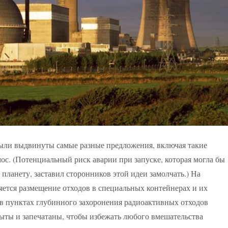
Были выдвинуты самые разные предложения, включая такие
мос. (Потенциальный риск аварии при запуске, которая могла бы
планету, заставил сторонников этой идеи замолчать.) На
ется размещение отходов в специальных контейнерах и их
 в пунктах глубинного захоронения радиоактивных отходов
ыты и запечатаны, чтобы избежать любого вмешательства