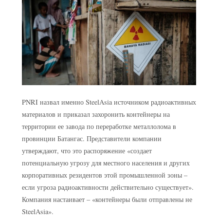
PNRI назвал именно SteelAsia источником радиоактивных
материалов и приказал захоронить контейнеры на
территории ее завода по переработке металлолома в
провинции Батангас. Представители компании
утверждают, что это распоряжение «создает
потенциальную угрозу для местного населения и других
корпоративных резидентов этой промышленной зоны –
если угроза радиоактивности действительно существует».
Компания настаивает – «контейнеры были отправлены не
SteelAsia».