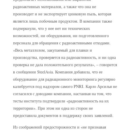
радиоактивных материалов, а также что она не
производит и не экспортирует цинковую пыль, которая
является лишь побочным продуктом. В компании также
подчеркнули, что у нее нет ни технических
возможностей, ни оборудования, ни подготовленного
персонала для обращения с радиоактивными отходами.
«Весь металлолом, закупаемый для плавки и
производства, проверяется на радиоактивность, и ни одна
проверка не дала положительного результата», – говорится
в сообщении SteelAsia. Компания добавила, что ее
оборудование для радиационного мониторинга регулярно
калибруется под надзором самого PNRI. Карло Арсилья не
согласился с доводами компании, настаивая на том, что
тесты института подтвердили «радиоактивность на их
территории». При этом ни одна из сторон не
предоставила документов в поддержку своих заявлений.
Из соображений предосторожности и «не признавая