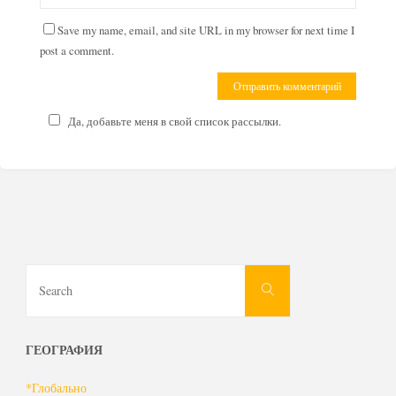
Save my name, email, and site URL in my browser for next time I
post a comment.
Да, добавьте меня в свой список рассылки.
Search
Search
for:
ГЕОГРАФИЯ
*Глобально