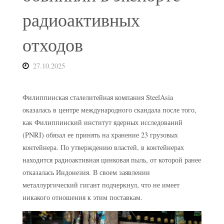
радиоактивных
отходов
27.10.2025
Филиппинская сталелитейная компания SteelAsia
оказалась в центре международного скандала после того,
как Филиппинский институт ядерных исследований
(PNRI) обязал ее принять на хранение 23 грузовых
контейнера. По утверждению властей, в контейнерах
находится радиоактивная цинковая пыль, от которой ранее
отказалась Индонезия. В своем заявлении
металлургический гигант подчеркнул, что не имеет
никакого отношения к этим поставкам.