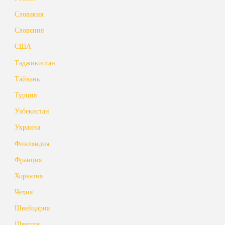
Словакия
Словения
США
Таджикистан
Тайвань
Турция
Узбекистан
Украина
Финляндия
Франция
Хорватия
Чехия
Швейцария
Швеция