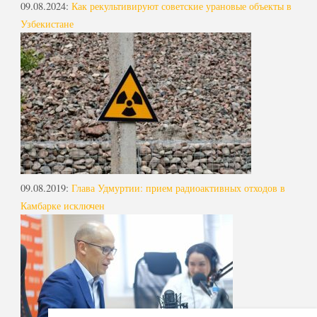
09.08.2024
:
Как рекультивируют советские урановые объекты в
Узбекистане
09.08.2019
:
Глава Удмуртии: прием радиоактивных отходов в
Камбарке исключен