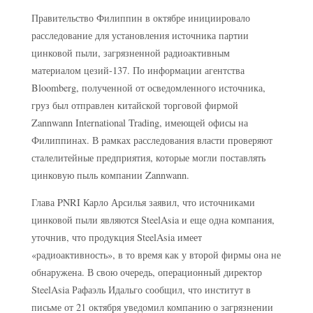
Правительство Филиппин в октябре инициировало
расследование для установления источника партии
цинковой пыли, загрязненной радиоактивным
материалом цезий-137. По информации агентства
Bloomberg, полученной от осведомленного источника,
груз был отправлен китайской торговой фирмой
Zannwann International Trading, имеющей офисы на
Филиппинах. В рамках расследования власти проверяют
сталелитейные предприятия, которые могли поставлять
цинковую пыль компании Zannwann.
Глава PNRI Карло Арсилья заявил, что источниками
цинковой пыли являются SteelAsia и еще одна компания,
уточнив, что продукция SteelAsia имеет
«радиоактивность», в то время как у второй фирмы она не
обнаружена. В свою очередь, операционный директор
SteelAsia Рафаэль Идальго сообщил, что институт в
письме от 21 октября уведомил компанию о загрязнении