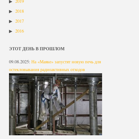
2019
2018
2017
2016
ЭТОТ ДЕНЬ В ПРОШЛОМ
09.08.2025
:
На «Маяке» запустят новую печь для
остекловывания радиоактивных отходов