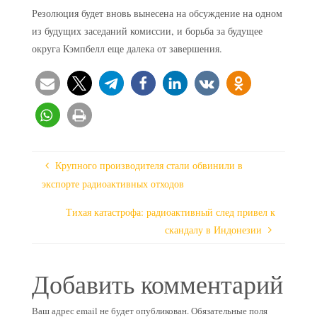
Резолюция будет вновь вынесена на обсуждение на одном
из будущих заседаний комиссии, и борьба за будущее
округа Кэмпбелл еще далека от завершения.
Крупного производителя стали обвинили в
экспорте радиоактивных отходов
Тихая катастрофа: радиоактивный след привел к
скандалу в Индонезии
Добавить комментарий
Ваш адрес email не будет опубликован.
Обязательные поля