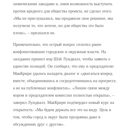
химическими заводами и, имея возможность выступить
против вредного для общества проекта, не сделал этого.
«Мы не прислушались, мы продавили свое решение, мы
получили то, что хотели, но для общества это было
плохо», – признался он.
Примечательно, что острый вопрос сплотил ранее
конфликтовавшие городские и окружные власти. На
заседание пришел мэр Шэй Лундвалл, чтобы заявить о
единстве позиций. Он сообщил, что ему и председателю
МакКрири удалось наладить диалог и «двигаться вперед
вместе, объединившись и сосредоточившись на прогрессе,
а не на публичных конфликтах». «Линии связи между
мэром и председателем комиссии полностью открыты», –
заверил Лундвалл. МакКрири подтвердил новый курс на
открытость: «Мы будем держать все это на виду. Цель в
том, чтобы город и округ были прозрачны даже в
обсуждениях друг с другом».