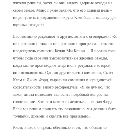
жители решили, хотят ли они видеть ядерные отходы на
своей земле. Минс прямо заявил, что его главная цель –
не допустить превращения округа Кэмпбелл в «свалку для
ядерных отходов».
Его позицию разделяют и другие, хотя и с оговорками. «Я
не противник атома и не противник прогресса, – отметил
председатель комиссии Келли МакКрири. – Я против того,
чтобы сюда свозили высокоактивные ядерные отходы,
когда мы не производим энергию, в результате которой
они появляются». Однако другие члены комиссии, Скотт
Клем и Джим Форд, выразили сомнения в юридической
состоятельности такого референдума. «Я не думаю, что
закон штата позволяет выносить подобный вопрос на
голосование. Хотя это может измениться, – сказал Форд. –
Если мы решим принять эту резолюцию, мы должны быть
точными, ясными и сделать все правильно».
Клем, в свою очередь, обеспокоен тем, что обещание