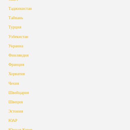
Таджикистан
Тайвань
Турция
Узбекистан
Украина
Финляндия
Франция
Хорватия
Чехия
Швейцария
Швеция
Эстония
ЮАР
Южная Корея