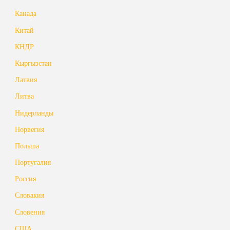
Канада
Китай
КНДР
Кыргызстан
Латвия
Литва
Нидерланды
Норвегия
Польша
Португалия
Россия
Словакия
Словения
США