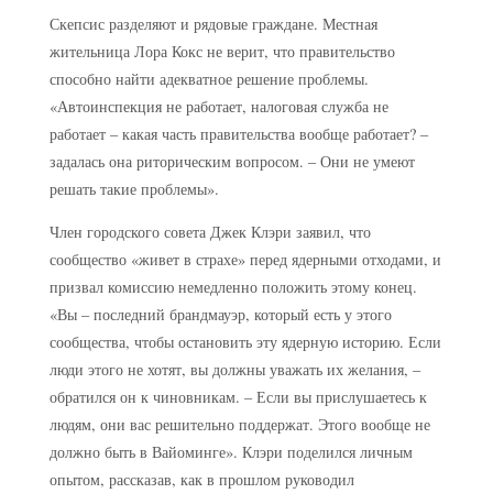
Скепсис разделяют и рядовые граждане. Местная
жительница Лора Кокс не верит, что правительство
способно найти адекватное решение проблемы.
«Автоинспекция не работает, налоговая служба не
работает – какая часть правительства вообще работает? –
задалась она риторическим вопросом. – Они не умеют
решать такие проблемы».
Член городского совета Джек Клэри заявил, что
сообщество «живет в страхе» перед ядерными отходами, и
призвал комиссию немедленно положить этому конец.
«Вы – последний брандмауэр, который есть у этого
сообщества, чтобы остановить эту ядерную историю. Если
люди этого не хотят, вы должны уважать их желания, –
обратился он к чиновникам. – Если вы прислушаетесь к
людям, они вас решительно поддержат. Этого вообще не
должно быть в Вайоминге». Клэри поделился личным
опытом, рассказав, как в прошлом руководил