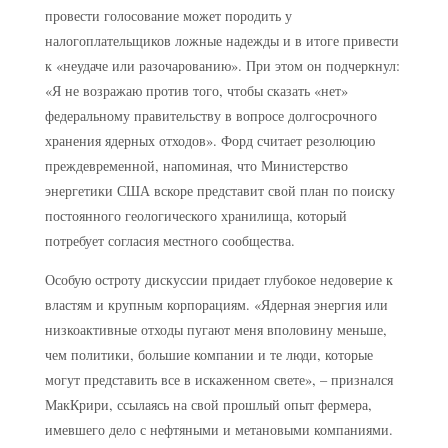
провести голосование может породить у
налогоплательщиков ложные надежды и в итоге привести
к «неудаче или разочарованию». При этом он подчеркнул:
«Я не возражаю против того, чтобы сказать «нет»
федеральному правительству в вопросе долгосрочного
хранения ядерных отходов». Форд считает резолюцию
преждевременной, напоминая, что Министерство
энергетики США вскоре представит свой план по поиску
постоянного геологического хранилища, который
потребует согласия местного сообщества.
Особую остроту дискуссии придает глубокое недоверие к
властям и крупным корпорациям. «Ядерная энергия или
низкоактивные отходы пугают меня вполовину меньше,
чем политики, большие компании и те люди, которые
могут представить все в искаженном свете», – признался
МакКрири, ссылаясь на свой прошлый опыт фермера,
имевшего дело с нефтяными и метановыми компаниями.