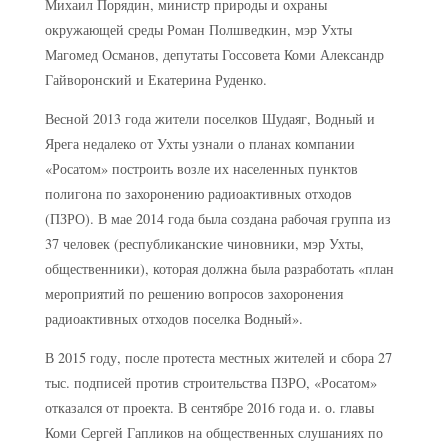
Михаил Порядин, министр природы и охраны
окружающей среды Роман Полшведкин, мэр Ухты
Магомед Османов, депутаты Госсовета Коми Александр
Гайворонский и Екатерина Руденко.
Весной 2013 года жители поселков Шудаяг, Водный и
Ярега недалеко от Ухты узнали о планах компании
«Росатом» построить возле их населенных пунктов
полигона по захоронению радиоактивных отходов
(ПЗРО). В мае 2014 года была создана рабочая группа из
37 человек (республиканские чиновники, мэр Ухты,
общественники), которая должна была разработать «план
мероприятий по решению вопросов захоронения
радиоактивных отходов поселка Водный».
В 2015 году, после протеста местных жителей и сбора 27
тыс. подписей против строительства ПЗРО, «Росатом»
отказался от проекта. В сентябре 2016 года и. о. главы
Коми Сергей Гапликов на общественных слушаниях по