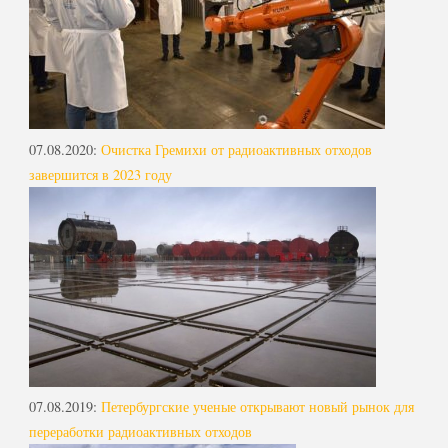
07.08.2020
:
Очистка Гремихи от радиоактивных отходов
завершится в 2023 году
07.08.2019
:
Петербургские ученые открывают новый рынок для
переработки радиоактивных отходов