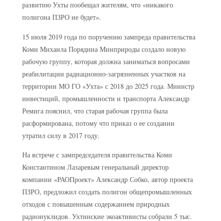
развитию Ухты пообещал жителям, что «никакого
полигона ПЗРО не будет».
15 июля 2019 года по поручению зампреда правительства
Коми Михаила Порядина Минприроды создало новую
рабочую группу, которая должна заниматься вопросами
реабилитации радиационно-загрязненных участков на
территории МО ГО «Ухта» с 2018 до 2025 года. Министр
инвестиций, промышленности и транспорта Александр
Ремига пояснил, что старая рабочая группа была
расформирована, потому что приказ о ее создании
утратил силу в 2017 году.
На встрече с зампредседателя правительства Коми
Константином Лазаревым генеральный директор
компании «РАОПроект» Александр Собко, автор проекта
ПЗРО, предложил создать полигон общепромышленных
отходов с повышенным содержанием природных
радионуклидов. Ухтинские экоактивисты собрали 5 тыс.