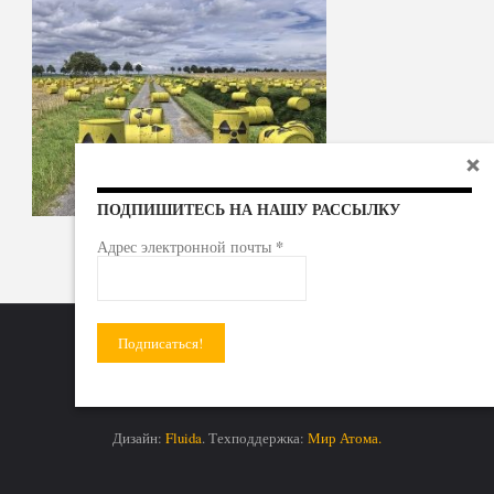
ПОДПИШИТЕСЬ НА НАШУ РАССЫЛКУ
*
Адрес электронной почты
Радиоактивные отходы - под гражданский контроль!
Дизайн:
Fluida
. Техподдержка:
Мир Атома.