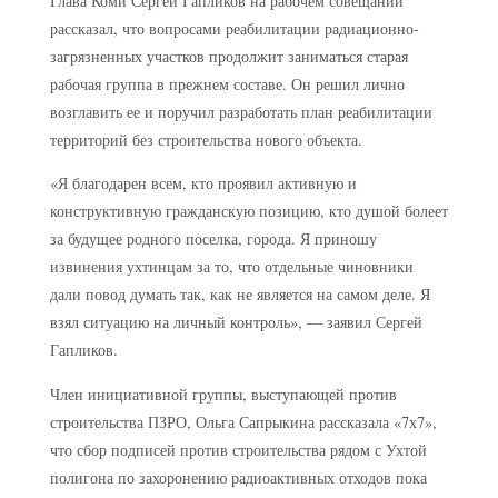
Глава Коми Сергей Гапликов на рабочем совещании
рассказал, что вопросами реабилитации радиационно-
загрязненных участков продолжит заниматься старая
рабочая группа в прежнем составе. Он решил лично
возглавить ее и поручил разработать план реабилитации
территорий без строительства нового объекта.
«Я благодарен всем, кто проявил активную и
конструктивную гражданскую позицию, кто душой болеет
за будущее родного поселка, города. Я приношу
извинения ухтинцам за то, что отдельные чиновники
дали повод думать так, как не является на самом деле. Я
взял ситуацию на личный контроль», — заявил Сергей
Гапликов.
Член инициативной группы, выступающей против
строительства ПЗРО, Ольга Сапрыкина рассказала «7х7»,
что сбор подписей против строительства рядом с Ухтой
полигона по захоронению радиоактивных отходов пока