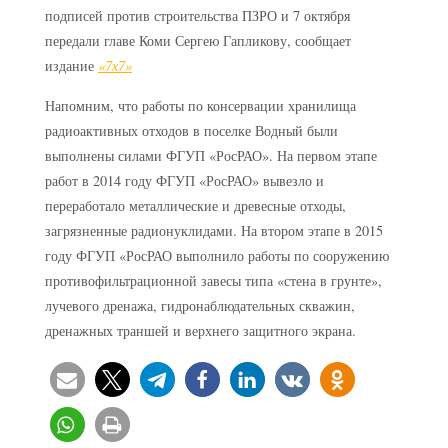
подписей против строительства ПЗРО и 7 октября
передали главе Коми Сергею Гапликову, сообщает
издание
«7х7»
Напомним, что работы по консервации хранилища
радиоактивных отходов в поселке Водный были
выполнены силами ФГУП «РосРАО». На первом этапе
работ в 2014 году ФГУП «РосРАО» вывезло и
переработало металлические и древесные отходы,
загрязненные радионуклидами. На втором этапе в 2015
году ФГУП «РосРАО выполнило работы по сооружению
противофильтрационной завесы типа «стена в грунте»,
лучевого дренажа, гидронаблюдательных скважин,
дренажных траншей и верхнего защитного экрана.