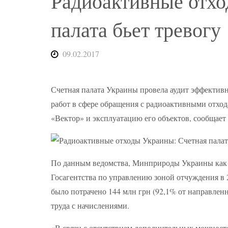
Радиоактивные отхо
палата бьет тревогу
09.02.2017
Счетная палата Украины провела аудит эффектив
работ в сфере обращения с радиоактивными отход
«Вектор» и эксплуатацию его объектов, сообщает
По данным ведомства, Минприроды Украины как 
Госагентства по управлению зоной отчуждения в 
было потрачено 144 млн грн (92,1% от направленн
труда с начислениями.
«В связи с отсутствием дополнительных мощност