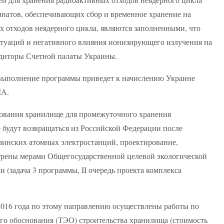
натов, обеспечивающих сбор и временное хранение на
 отходов неядерного цикла, являются заполненными, что
туаций и негативного влияния ионизирующего излучения на
удиторы Счетной палаты Украины.
невыполнение программы приведет к начислению Украине
ША.
рования хранилище для промежуточного хранения
 будут возвращаться из Российской Федерации после
аинских атомных электростанций, проектирование,
отрены мерами Общегосударственной целевой экологической
(задача 3 программы, II очередь проекта комплекса
2016 года по этому направлению осуществлены работы по
го обоснования (ТЭО) строительства хранилища (стоимость