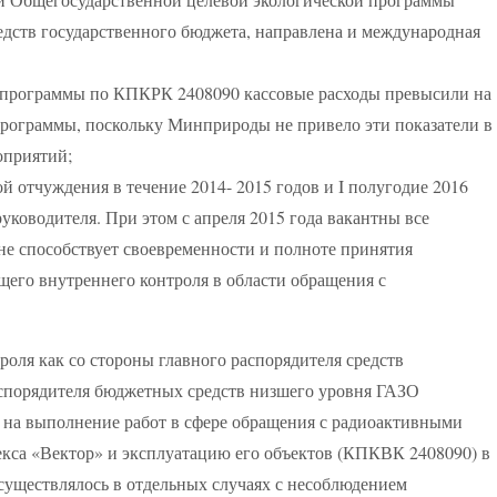
дств государственного бюджета, направлена ​​и международная
 программы по КПКРК 2408090 кассовые расходы превысили на
 программы, поскольку Минприроды не привело эти показатели в
оприятий;
 отчуждения в течение 2014- 2015 годов и I полугодие 2016
уководителя. При этом с апреля 2015 года вакантны все
не способствует своевременности и полноте принятия
его внутреннего контроля в области обращения с
роля как со стороны главного распорядителя средств
спорядителя бюджетных средств низшего уровня ГАЗО
а на выполнение работ в сфере обращения с радиоактивными
екса «Вектор» и эксплуатацию его объектов (КПКВК 2408090) в
осуществлялось в отдельных случаях с несоблюдением