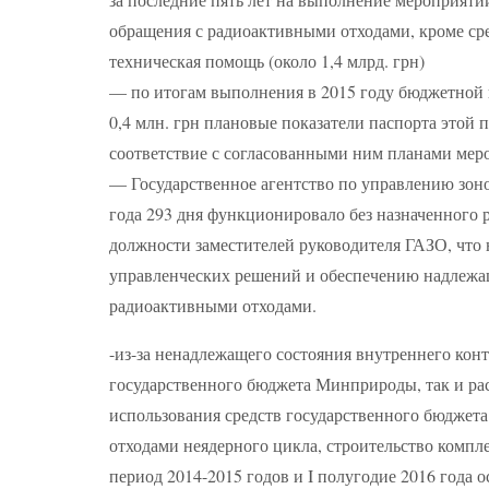
обращения с радиоактивными отходами, кроме сре
техническая помощь (около 1,4 млрд. грн)
— по итогам выполнения в 2015 году бюджетной
0,4 млн. грн плановые показатели паспорта этой
соответствие с согласованными ним планами мер
— Государственное агентство по управлению зоной
года 293 дня функционировало без назначенного р
должности заместителей руководителя ГАЗО, что 
управленческих решений и обеспечению надлежащ
радиоактивными отходами.
-из-за ненадлежащего состояния внутреннего конт
государственного бюджета Минприроды, так и ра
использования средств государственного бюджет
отходами неядерного цикла, строительство компл
период 2014-2015 годов и I полугодие 2016 года 