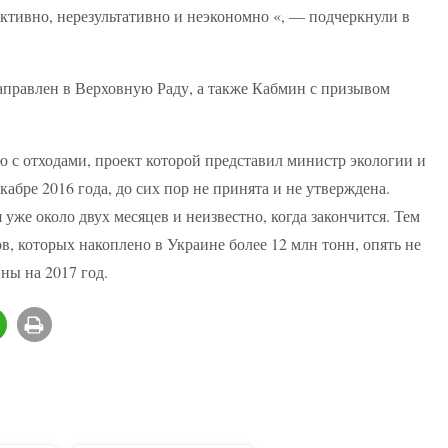
ктивно, нерезультативно и неэкономно «, — подчеркнули в
аправлен в Верховную Раду, а также Кабмин с призывом
 с отходами, проект которой представил министр экологии и
бре 2016 года, до сих пор не принята и не утверждена.
же около двух месяцев и неизвестно, когда закончится. Тем
, которых накоплено в Украине более 12 млн тонн, опять не
ны на 2017 год.