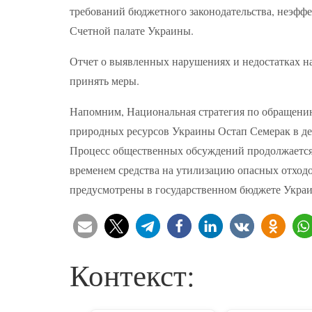
требований бюджетного законодательства, неэффе
Счетной палате Украины.
Отчет о выявленных нарушениях и недостатках н
принять меры.
Напомним, Национальная стратегия по обращению
природных ресурсов Украины Остап Семерак в дека
Процесс общественных обсуждений продолжается у
временем средства на утилизацию опасных отходов
предусмотрены в государственном бюджете Украи
Контекст: