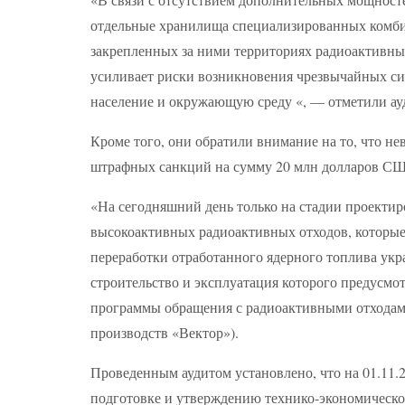
отдельные хранилища специализированных комби
закрепленных за ними территориях радиоактивных
усиливает риски возникновения чрезвычайных си
население и окружающую среду «, — отметили а
Кроме того, они обратили внимание на то, что 
штрафных санкций на сумму 20 млн долларов С
«На сегодняшний день только на стадии проекти
высокоактивных радиоактивных отходов, которые
переработки отработанного ядерного топлива укр
строительство и эксплуатация которого предусм
программы обращения с радиоактивными отходами 
производств «Вектор»).
Проведенным аудитом установлено, что на 01.11.
подготовке и утверждению технико-экономическо