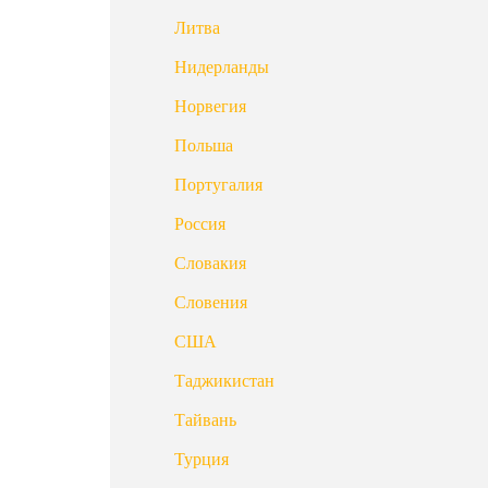
Литва
Нидерланды
Норвегия
Польша
Португалия
Россия
Словакия
Словения
США
Таджикистан
Тайвань
Турция