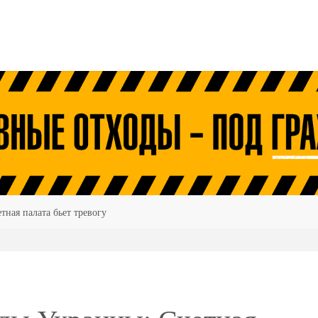
ная палата бьет тревогу