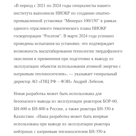
«В период с 2021 по 2024 годы специалисты нашего
института выполнили НИОКР по созданию опытно-
промышленной установки “Минерал-100/150” в рамках
единого отраслевого тематического плана НИОКР
госкорпорации “Росатом”. В марте 2024 года успешно
проведены испытания на установке, что подтверждает
возможность масштабирования технологии твердофазного
окисления и применения при подготовке к выводу из
эксплуатации объектов использования атомной энергии с
натриевым теплоносителем», — указывает генеральный
директор АО «ГНЦ РФ – ФЭИ» Андрей Лебезов.
Новая разработка может быть использована для
безопасного вывода из эксплуатации реакторов БОР-60,
БН-600 и БН-800 в России, а также реактора БН-350 в
Казахстане. «Наша разработка может быть впервые
использована при выводе из эксплуатации реактора
нейтронах с натриевым теплоносителем БН-350 в